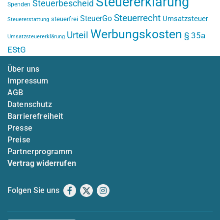
Steuererklärung
Steuerbescheid
Spenden
Steuerrecht
SteuerGo
Umsatzsteuer
steuerfrei
Steuererstattung
Werbungskosten
Urteil
§ 35a
Umsatzsteuererklärung
EStG
Über uns
Impressum
AGB
Datenschutz
Barrierefreiheit
Presse
Preise
Partnerprogramm
Vertrag widerrufen
Folgen Sie uns
Facebook
X
Instagram