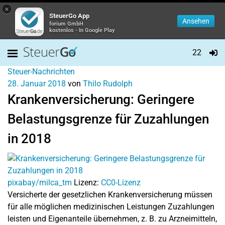
×
SteuerGo App
Ansehen
forium GmbH
kostenlos - In Google Play
22
Steuer-Nachrichten
28. Januar 2018
von
Thilo Rudolph
Krankenversicherung: Geringere
Belastungsgrenze für Zuzahlungen
in 2018
pixabay/milca_tm
Lizenz:
CC0-Lizenz
Versicherte der gesetzlichen Krankenversicherung müssen
für alle möglichen medizinischen Leistungen Zuzahlungen
leisten und Eigenanteile übernehmen, z. B. zu Arzneimitteln,