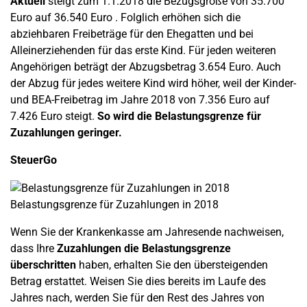
Aktuell
steigt zum 1.1.2018 die Bezugsgröße von 35.700
Euro auf 36.540 Euro . Folglich erhöhen sich die
abziehbaren Freibeträge für den Ehegatten und bei
Alleinerziehenden für das erste Kind. Für jeden weiteren
Angehörigen beträgt der Abzugsbetrag 3.654 Euro. Auch
der Abzug für jedes weitere Kind wird höher, weil der Kinder-
und BEA-Freibetrag im Jahre 2018 von 7.356 Euro auf
7.426 Euro steigt.
So wird die Belastungsgrenze für
Zuzahlungen geringer.
SteuerGo
Belastungsgrenze für Zuzahlungen in 2018
Wenn Sie der Krankenkasse am Jahresende nachweisen,
dass Ihre
Zuzahlungen die Belastungsgrenze
überschritten
haben, erhalten Sie den übersteigenden
Betrag erstattet. Weisen Sie dies bereits im Laufe des
Jahres nach, werden Sie für den Rest des Jahres von