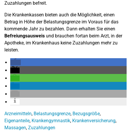
Zuzahlungen befreit.
Die Krankenkassen bieten auch die Möglichkeit, einen
Betrag in Höhe der Belastungsgrenze im Voraus für das
kommende Jahr zu bezahlen. Dann erhalten Sie einen
Befreiungsausweis
und brauchen fortan beim Arzt, in der
Apotheke, im Krankenhaus keine Zuzahlungen mehr zu
leisten.
Arzneimitteln
,
Belastungsgrenze
,
Bezugsgröße
,
Eigenanteile
,
Krankengymnastik
,
Krankenversicherung
,
Massagen
,
Zuzahlungen