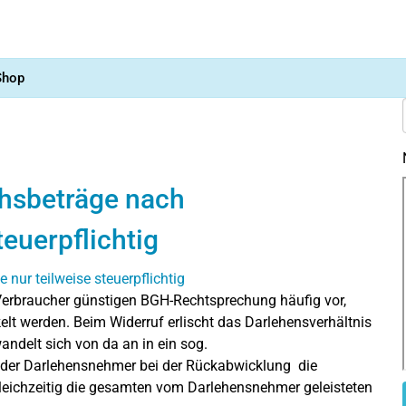
Shop
chsbeträge nach
euerpflichtig
 Verbraucher günstigen BGH-Rechtsprechung häufig vor,
lt werden. Beim Widerruf erlischt das Darlehensverhältnis
ndelt sich von da an in ein sog.
 der Darlehensnehmer bei der Rückabwicklung die
ichzeitig die gesamten vom Darlehensnehmer geleisteten