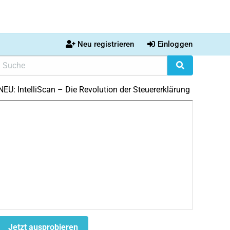
Neu registrieren
Einloggen
NEU: IntelliScan – Die Revolution der Steuererklärung
Jetzt ausprobieren