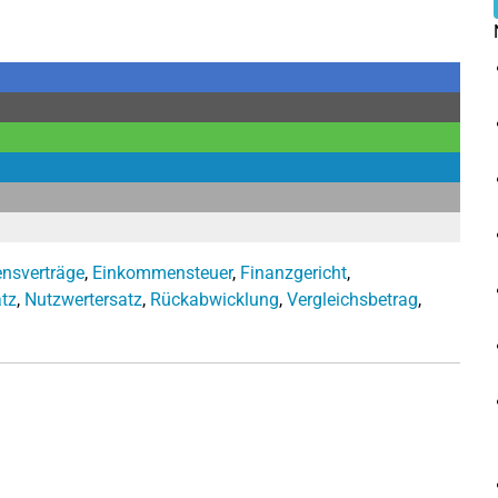
ensverträge
,
Einkommensteuer
,
Finanzgericht
,
tz
,
Nutzwertersatz
,
Rückabwicklung
,
Vergleichsbetrag
,