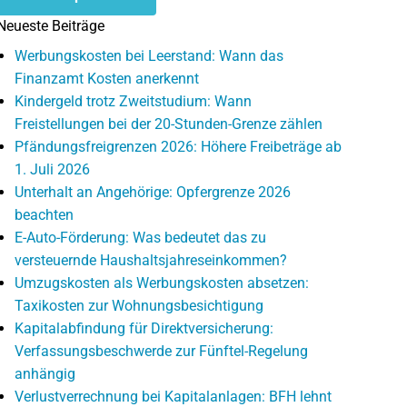
Neueste Beiträge
Werbungskosten bei Leerstand: Wann das
Finanzamt Kosten anerkennt
Kindergeld trotz Zweitstudium: Wann
Freistellungen bei der 20-Stunden-Grenze zählen
Pfändungsfreigrenzen 2026: Höhere Freibeträge ab
1. Juli 2026
Unterhalt an Angehörige: Opfergrenze 2026
beachten
E-Auto-Förderung: Was bedeutet das zu
versteuernde Haushaltsjahreseinkommen?
Umzugskosten als Werbungskosten absetzen:
Taxikosten zur Wohnungsbesichtigung
Kapitalabfindung für Direktversicherung:
Verfassungsbeschwerde zur Fünftel-Regelung
anhängig
Verlustverrechnung bei Kapitalanlagen: BFH lehnt