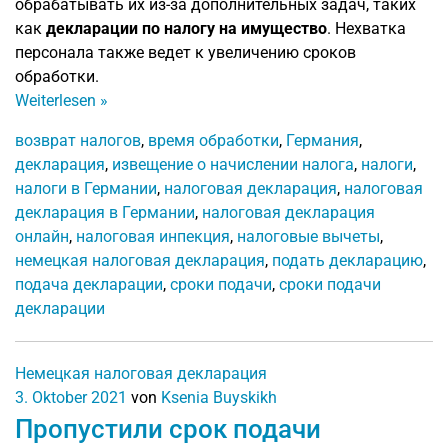
обрабатывать их из-за дополнительных задач, таких
как
декларации по налогу на имущество
. Нехватка
персонала также ведет к увеличению сроков
обработки.
Weiterlesen
»
возврат налогов
,
время обработки
,
Германия
,
декларация
,
извещение о начислении налога
,
налоги
,
налоги в Германии
,
налоговая декларация
,
налоговая
декларация в Германии
,
налоговая декларация
онлайн
,
налоговая инпекция
,
налоговые вычеты
,
немецкая налоговая декларация
,
подать декларацию
,
подача декларации
,
сроки подачи
,
сроки подачи
декларации
Немецкая налоговая декларация
3. Oktober 2021
von
Ksenia Buyskikh
Пропустили срок подачи