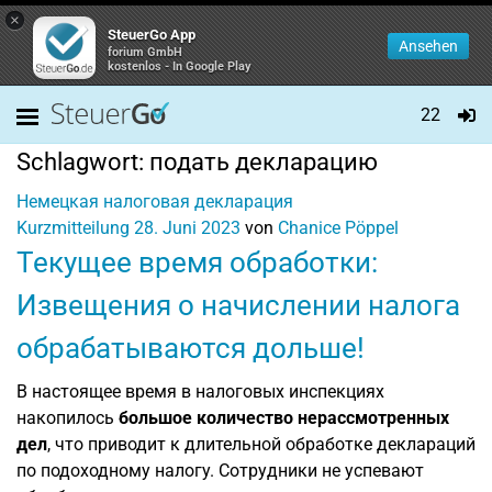
×
SteuerGo App
Ansehen
forium GmbH
kostenlos - In Google Play
22
Schlagwort:
подать декларацию
Немецкая налоговая декларация
Kurzmitteilung
28. Juni 2023
von
Chanice Pöppel
Текущее время обработки:
Извещения о начислении налога
обрабатываются дольше!
В настоящее время в налоговых инспекциях
накопилось
большое количество нерассмотренных
дел
, что приводит к длительной обработке деклараций
по подоходному налогу. Сотрудники не успевают