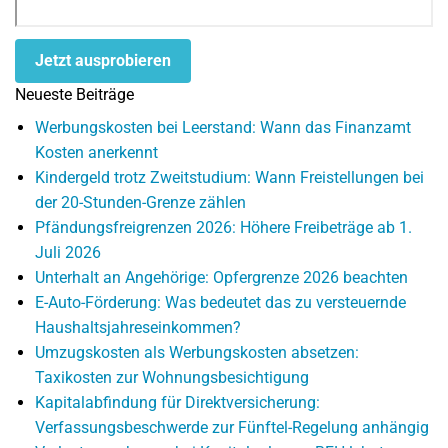
Jetzt ausprobieren
Neueste Beiträge
Werbungskosten bei Leerstand: Wann das Finanzamt
Kosten anerkennt
Kindergeld trotz Zweitstudium: Wann Freistellungen bei
der 20-Stunden-Grenze zählen
Pfändungsfreigrenzen 2026: Höhere Freibeträge ab 1.
Juli 2026
Unterhalt an Angehörige: Opfergrenze 2026 beachten
E-Auto-Förderung: Was bedeutet das zu versteuernde
Haushaltsjahreseinkommen?
Umzugskosten als Werbungskosten absetzen:
Taxikosten zur Wohnungsbesichtigung
Kapitalabfindung für Direktversicherung:
Verfassungsbeschwerde zur Fünftel-Regelung anhängig