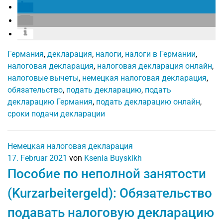
Германия
,
декларация
,
налоги
,
налоги в Германии
,
налоговая декларация
,
налоговая декларация онлайн
,
налоговые вычеты
,
немецкая налоговая декларация
,
обязательство
,
подать декларацию
,
подать
декларацию Германия
,
подать декларацию онлайн
,
сроки подачи декларации
Немецкая налоговая декларация
17. Februar 2021
von
Ksenia Buyskikh
Пособие по неполной занятости
(Kurzarbeitergeld): Обязательство
подавать налоговую декларацию