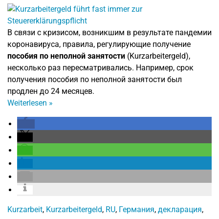
В связи с кризисом, возникшим в результате пандемии
коронавируса, правила, регулирующие получение
пособия по неполной занятости
(Kurzarbeitergeld),
несколько раз пересматривались. Например, срок
получения пособия по неполной занятости был
продлен до 24 месяцев.
Weiterlesen
»
Kurzarbeit
,
Kurzarbeitergeld
,
RU
,
Германия
,
декларация
,