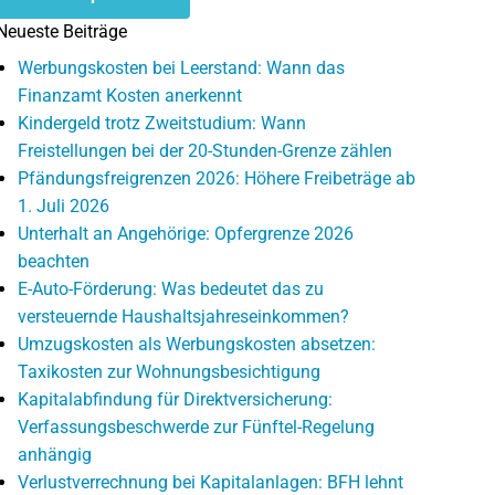
Neueste Beiträge
Werbungskosten bei Leerstand: Wann das
Finanzamt Kosten anerkennt
Kindergeld trotz Zweitstudium: Wann
Freistellungen bei der 20-Stunden-Grenze zählen
Pfändungsfreigrenzen 2026: Höhere Freibeträge ab
1. Juli 2026
Unterhalt an Angehörige: Opfergrenze 2026
beachten
E-Auto-Förderung: Was bedeutet das zu
versteuernde Haushaltsjahreseinkommen?
Umzugskosten als Werbungskosten absetzen:
Taxikosten zur Wohnungsbesichtigung
Kapitalabfindung für Direktversicherung:
Verfassungsbeschwerde zur Fünftel-Regelung
anhängig
Verlustverrechnung bei Kapitalanlagen: BFH lehnt