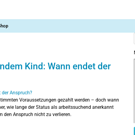
Shop
endem Kind: Wann endet der
stimmten Voraussetzungen gezahlt werden – doch wann
her, wie lange der Status als arbeitssuchend anerkannt
m den Anspruch nicht zu verlieren.