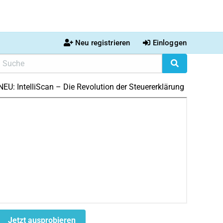
Neu registrieren
Einloggen
NEU: IntelliScan – Die Revolution der Steuererklärung
Jetzt ausprobieren