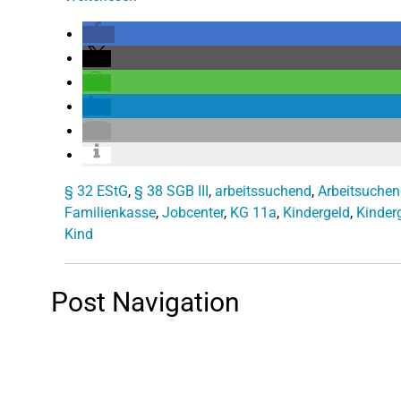
§ 32 EStG
,
§ 38 SGB III
,
arbeitssuchend
,
Arbeitsuche
Familienkasse
,
Jobcenter
,
KG 11a
,
Kindergeld
,
Kinder
Kind
Post Navigation