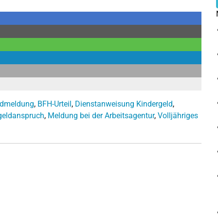
ndmeldung
,
BFH-Urteil
,
Dienstanweisung Kindergeld
,
geldanspruch
,
Meldung bei der Arbeitsagentur
,
Volljähriges