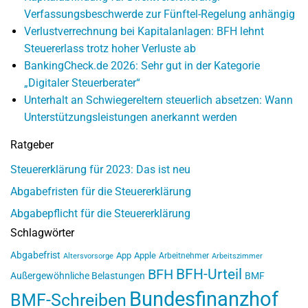
Verfassungsbeschwerde zur Fünftel-Regelung anhängig
Verlustverrechnung bei Kapitalanlagen: BFH lehnt
Steuererlass trotz hoher Verluste ab
BankingCheck.de 2026: Sehr gut in der Kategorie
„Digitaler Steuerberater“
Unterhalt an Schwiegereltern steuerlich absetzen: Wann
Unterstützungsleistungen anerkannt werden
Ratgeber
Steuererklärung für 2023: Das ist neu
Abgabefristen für die Steuererklärung
Abgabepflicht für die Steuererklärung
Schlagwörter
Abgabefrist
App
Apple
Arbeitnehmer
Altersvorsorge
Arbeitszimmer
BFH-Urteil
BFH
Außergewöhnliche Belastungen
BMF
Bundesfinanzhof
BMF-Schreiben