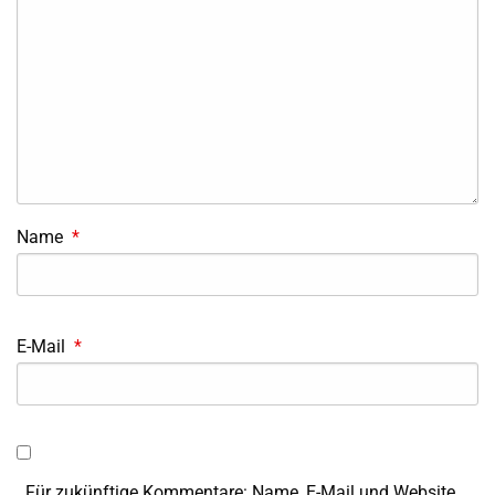
Name
*
E-Mail
*
Für zukünftige Kommentare: Name, E-Mail und Website