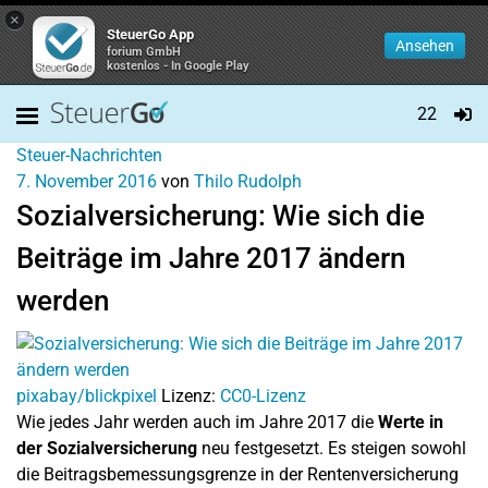
×
SteuerGo App
Ansehen
forium GmbH
kostenlos - In Google Play
22
Steuer-Nachrichten
7. November 2016
von
Thilo Rudolph
Sozialversicherung: Wie sich die
Beiträge im Jahre 2017 ändern
werden
pixabay/blickpixel
Lizenz:
CC0-Lizenz
Wie jedes Jahr werden auch im Jahre 2017 die
Werte in
der Sozialversicherung
neu festgesetzt. Es steigen sowohl
die Beitragsbemessungsgrenze in der Rentenversicherung