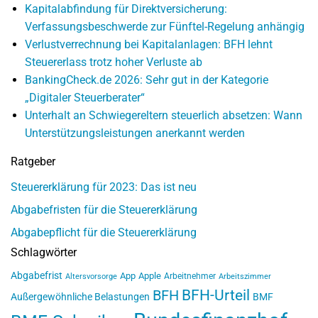
Kapitalabfindung für Direktversicherung:
Verfassungsbeschwerde zur Fünftel-Regelung anhängig
Verlustverrechnung bei Kapitalanlagen: BFH lehnt
Steuererlass trotz hoher Verluste ab
BankingCheck.de 2026: Sehr gut in der Kategorie
„Digitaler Steuerberater“
Unterhalt an Schwiegereltern steuerlich absetzen: Wann
Unterstützungsleistungen anerkannt werden
Ratgeber
Steuererklärung für 2023: Das ist neu
Abgabefristen für die Steuererklärung
Abgabepflicht für die Steuererklärung
Schlagwörter
Abgabefrist
App
Apple
Arbeitnehmer
Altersvorsorge
Arbeitszimmer
BFH-Urteil
BFH
Außergewöhnliche Belastungen
BMF