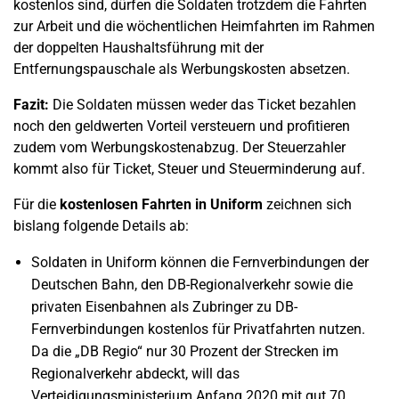
kostenlos sind, dürfen die Soldaten trotzdem die Fahrten
zur Arbeit und die wöchentlichen Heimfahrten im Rahmen
der doppelten Haushaltsführung mit der
Entfernungspauschale als Werbungskosten absetzen.
Fazit:
Die Soldaten müssen weder das Ticket bezahlen
noch den geldwerten Vorteil versteuern und profitieren
zudem vom Werbungskostenabzug. Der Steuerzahler
kommt also für Ticket, Steuer und Steuerminderung auf.
Für die
kostenlosen Fahrten in Uniform
zeichnen sich
bislang folgende Details ab:
Soldaten in Uniform können die Fernverbindungen der
Deutschen Bahn, den DB-Regionalverkehr sowie die
privaten Eisenbahnen als Zubringer zu DB-
Fernverbindungen kostenlos für Privatfahrten nutzen.
Da die „DB Regio“ nur 30 Prozent der Strecken im
Regionalverkehr abdeckt, will das
Verteidigungsministerium Anfang 2020 mit gut 70,