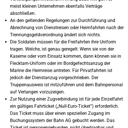
meist kleinen Unternehmen ebenfalls Verträge
abschließen.
An den geltenden Regelungen zur Durchführung und
Abrechnung von Dienstreisen oder Heimfahrten nach der
Trennungsgeldverordnung ändert sich nichts.
Die Soldaten müssen für die Freifahrten ihre Uniform
tragen. Welche, ist genau geregelt: Wenn sie von der
Kaserne oder vom Einsatz kommen, dann können sie in
Flecktarn-Uniform oder im Bordgefechtsanzug der
Marine die Heimreise antreten. Für Privatfahrten ist
jedoch der Dienstanzug vorgeschrieben. Der
Truppenausweis ist mitzuführen und dem Bahnpersonal
auf Verlangen vorzuzeigen.
Zur Nutzung einer Zugverbindung ist für jede Einzelfahrt
ein gültiges Fahrticket („Null-Euro-Ticket“) erforderlich.
Das Ticket muss über einen speziellen Zugang im
Buchungssystem der Bahn AG gebucht werden. Das
Ticket ist personengebunden, nicht übertragbar und