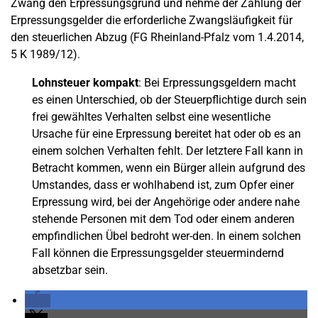
Zwang den Erpressungsgrund und nehme der Zahlung der
Erpressungsgelder die erforderliche Zwangsläufigkeit für
den steuerlichen Abzug (FG Rheinland-Pfalz vom 1.4.2014,
5 K 1989/12).
Lohnsteuer kompakt
: Bei Erpressungsgeldern macht
es einen Unterschied, ob der Steuerpflichtige durch sein
frei gewähltes Verhalten selbst eine wesentliche
Ursache für eine Erpressung bereitet hat oder ob es an
einem solchen Verhalten fehlt. Der letztere Fall kann in
Betracht kommen, wenn ein Bürger allein aufgrund des
Umstandes, dass er wohlhabend ist, zum Opfer einer
Erpressung wird, bei der Angehörige oder andere nahe
stehende Personen mit dem Tod oder einem anderen
empfindlichen Übel bedroht wer-den. In einem solchen
Fall können die Erpressungsgelder steuermindernd
absetzbar sein.