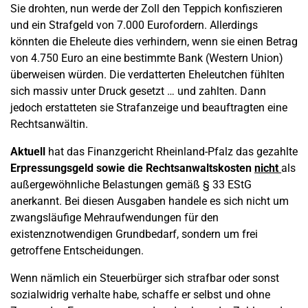
Sie drohten, nun werde der Zoll den Teppich konfiszieren
und ein Strafgeld von 7.000 Eurofordern. Allerdings
könnten die Eheleute dies verhindern, wenn sie einen Betrag
von 4.750 Euro an eine bestimmte Bank (Western Union)
überweisen würden. Die verdatterten Eheleutchen fühlten
sich massiv unter Druck gesetzt … und zahlten. Dann
jedoch erstatteten sie Strafanzeige und beauftragten eine
Rechtsanwältin.
Aktuell
hat das Finanzgericht Rheinland-Pfalz das gezahlte
Erpressungsgeld sowie die Rechtsanwaltskosten
nicht
als
außergewöhnliche Belastungen gemäß § 33 EStG
anerkannt. Bei diesen Ausgaben handele es sich nicht um
zwangsläufige Mehraufwendungen für den
existenznotwendigen Grundbedarf, sondern um frei
getroffene Entscheidungen.
Wenn nämlich ein Steuerbürger sich strafbar oder sonst
sozialwidrig verhalte habe, schaffe er selbst und ohne