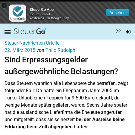
×
SteuerGo App
Ansehen
forium GmbH
kostenlos - In Google Play
22
Steuer-Nachrichten
Urteile
22. März 2015
von
Thilo Rudolph
Sind Erpressungsgelder
außergewöhnliche Belastungen?
Dass Steuern wahrlich alle Lebensbereiche betreffen, zeigt
folgender Fall: Da hatte ein Ehepaar im Jahre 2005 im
Türkei-Urlaub einen Teppich für 9.500 Euro gekauft, der
wenige Monate später geliefert wurde. Sechs Jahre später
hat die ausländische Lieferfirma die Eheleute angerufen
und mitgeteilt, dass sie seinerzeit
bei der Ausreise keine
Erklärung beim Zoll abgegeben
hätten.