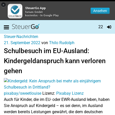
×
SteuerGo App
Ansehen
forium GmbH
kostenlos - In Google Play
22
Steuer-Nachrichten
21. September 2022
von
Thilo Rudolph
Schulbesuch im EU-Ausland:
Kindergeldanspruch kann verloren
gehen
pixabay/sweetlouise
Lizenz:
Pixabay Lizenz
Auch für Kinder, die im EU- oder EWR-Ausland leben, haben
Sie Anspruch auf Kindergeld – es sei denn, im Ausland
werden bereits Leistungen gewährt, die dem deutschen