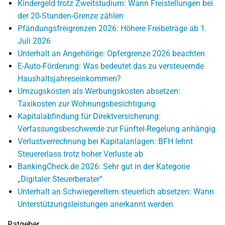
Kindergeld trotz Zweitstudium: Wann Freistellungen bei
der 20-Stunden-Grenze zählen
Pfändungsfreigrenzen 2026: Höhere Freibeträge ab 1.
Juli 2026
Unterhalt an Angehörige: Opfergrenze 2026 beachten
E-Auto-Förderung: Was bedeutet das zu versteuernde
Haushaltsjahreseinkommen?
Umzugskosten als Werbungskosten absetzen:
Taxikosten zur Wohnungsbesichtigung
Kapitalabfindung für Direktversicherung:
Verfassungsbeschwerde zur Fünftel-Regelung anhängig
Verlustverrechnung bei Kapitalanlagen: BFH lehnt
Steuererlass trotz hoher Verluste ab
BankingCheck.de 2026: Sehr gut in der Kategorie
„Digitaler Steuerberater“
Unterhalt an Schwiegereltern steuerlich absetzen: Wann
Unterstützungsleistungen anerkannt werden
Ratgeber