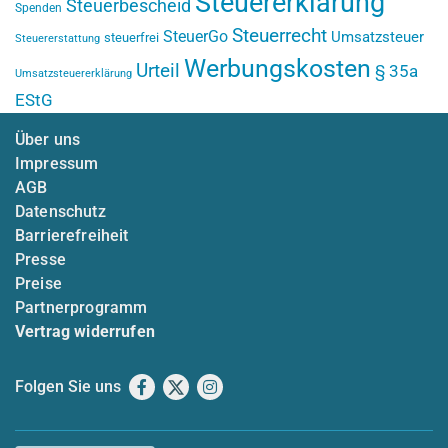
Steuererklärung
Steuerbescheid
Spenden
Steuerrecht
SteuerGo
Umsatzsteuer
steuerfrei
Steuererstattung
Werbungskosten
Urteil
§ 35a
Umsatzsteuererklärung
EStG
Über uns
Impressum
AGB
Datenschutz
Barrierefreiheit
Presse
Preise
Partnerprogramm
Vertrag widerrufen
Folgen Sie uns
Facebook
X
Instagram