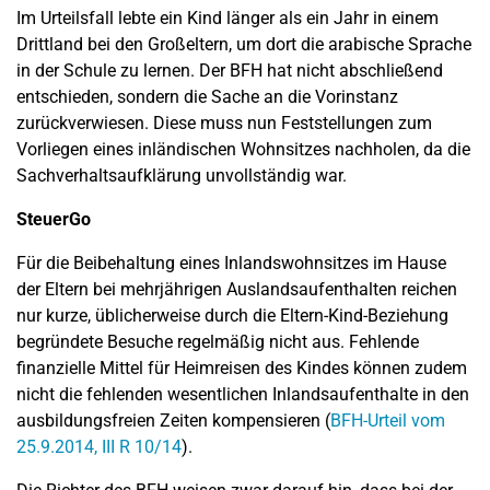
Im Urteilsfall lebte ein Kind länger als ein Jahr in einem
Drittland bei den Großeltern, um dort die arabische Sprache
in der Schule zu lernen. Der BFH hat nicht abschließend
entschieden, sondern die Sache an die Vorinstanz
zurückverwiesen. Diese muss nun Feststellungen zum
Vorliegen eines inländischen Wohnsitzes nachholen, da die
Sachverhaltsaufklärung unvollständig war.
SteuerGo
Für die Beibehaltung eines Inlandswohnsitzes im Hause
der Eltern bei mehrjährigen Auslandsaufenthalten reichen
nur kurze, üblicherweise durch die Eltern-Kind-Beziehung
begründete Besuche regelmäßig nicht aus. Fehlende
finanzielle Mittel für Heimreisen des Kindes können zudem
nicht die fehlenden wesentlichen Inlandsaufenthalte in den
ausbildungsfreien Zeiten kompensieren (
BFH-Urteil vom
25.9.2014, III R 10/14
).