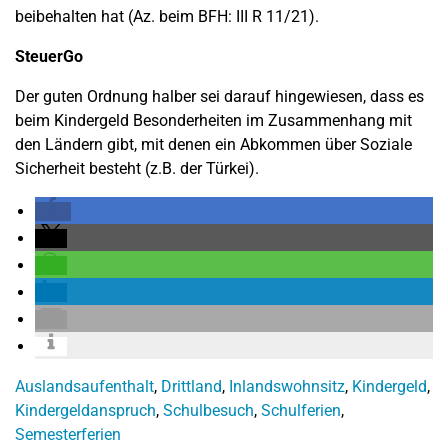
beibehalten hat (Az. beim BFH: III R 11/21).
SteuerGo
Der guten Ordnung halber sei darauf hingewiesen, dass es
beim Kindergeld Besonderheiten im Zusammenhang mit
den Ländern gibt, mit denen ein Abkommen über Soziale
Sicherheit besteht (z.B. der Türkei).
Auslandsaufenthalt
,
Drittland
,
Inlandswohnsitz
,
Kindergeld
,
Kindergeldanspruch
,
Schulbesuch
,
Schulferien
,
Semesterferien