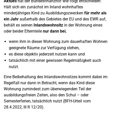
Aktuell
hat der Bundesfinanzhof wie folgt entschieden:
Hält sich ein zunächst im Inland wohnhaftes
minderjähriges Kind zu Ausbildungszwecken
für mehr als
ein Jahr
außerhalb des Gebietes der EU und des EWR auf,
behält es seinen
Inlandswohnsitz
in der Wohnung eines
oder beider Elternteile
nur dann bei
,
wenn ihm in dieser Wohnung zum dauerhaften Wohnen
geeignete Räume zur Verfügung stehen,
es diese objektiv jederzeit nutzen kann und
tatsächlich mit einer gewissen Regelmäßigkeit auch
nutzt.
Eine Beibehaltung des Inlandswohnsitzes kommt dabei im
Regelfall nur dann in Betracht, wenn das Kind diese
Wohnung zumindest zum überwiegenden Teil der
ausbildungsfreien Zeiten, also den Schul – oder
Semesterferien, tatsächlich nutzt (BFH-Urteil vom
28.4.2022, III R 12/20).