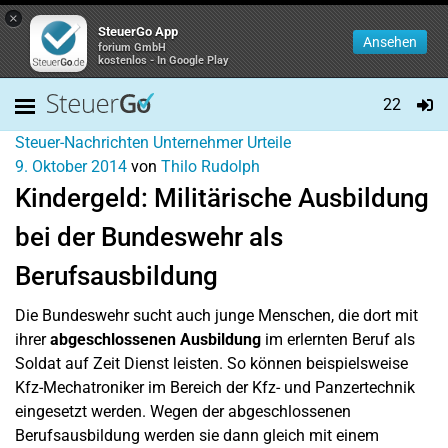
×
SteuerGo App
Ansehen
forium GmbH
kostenlos - In Google Play
22
Steuer-Nachrichten
Unternehmer
Urteile
9. Oktober 2014
von
Thilo Rudolph
Kindergeld: Militärische Ausbildung
bei der Bundeswehr als
Berufsausbildung
Die Bundeswehr sucht auch junge Menschen, die dort mit
ihrer
abgeschlossenen Ausbildung
im erlernten Beruf als
Soldat auf Zeit Dienst leisten. So können beispielsweise
Kfz-Mechatroniker im Bereich der Kfz- und Panzertechnik
eingesetzt werden. Wegen der abgeschlossenen
Berufsausbildung werden sie dann gleich mit einem