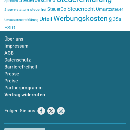
Steuerbescheid
Spenden
Steuerrecht
SteuerGo
Umsatzsteuer
steuerfrei
Steuererstattung
Werbungskosten
Urteil
§ 35a
Umsatzsteuererklärung
EStG
Über uns
Impressum
AGB
Datenschutz
Barrierefreiheit
Presse
Preise
Partnerprogramm
Vertrag widerrufen
Folgen Sie uns
Facebook
X
Instagram