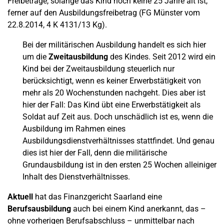
Freibeträge, solange das Kind noch keine 25 Jahre alt ist,
ferner auf den Ausbildungsfreibetrag (FG Münster vom
22.8.2014, 4 K 4131/13 Kg).
Bei der militärischen Ausbildung handelt es sich hier
um die
Zweitausbildung
des Kindes. Seit 2012 wird ein
Kind bei der Zweitausbildung steuerlich nur
berücksichtigt, wenn es keiner Erwerbstätigkeit von
mehr als 20 Wochenstunden nachgeht. Dies aber ist
hier der Fall: Das Kind übt eine Erwerbstätigkeit als
Soldat auf Zeit aus. Doch unschädlich ist es, wenn die
Ausbildung im Rahmen eines
Ausbildungsdienstverhältnisses stattfindet. Und genau
dies ist hier der Fall, denn die militärische
Grundausbildung ist in den ersten 25 Wochen alleiniger
Inhalt des Dienstverhältnisses.
Aktuell
hat das Finanzgericht Saarland eine
Berufsausbildung
auch bei einem Kind anerkannt, das –
ohne vorherigen Berufsabschluss – unmittelbar nach