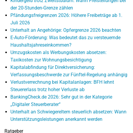
Kindergeld trotz Zweitstudium: Wann Freistellungen bei
der 20-Stunden-Grenze zählen
Pfändungsfreigrenzen 2026: Höhere Freibeträge ab 1.
Juli 2026
Unterhalt an Angehörige: Opfergrenze 2026 beachten
E-Auto-Förderung: Was bedeutet das zu versteuernde
Haushaltsjahreseinkommen?
Umzugskosten als Werbungskosten absetzen:
Taxikosten zur Wohnungsbesichtigung
Kapitalabfindung für Direktversicherung:
Verfassungsbeschwerde zur Fünftel-Regelung anhängig
Verlustverrechnung bei Kapitalanlagen: BFH lehnt
Steuererlass trotz hoher Verluste ab
BankingCheck.de 2026: Sehr gut in der Kategorie
„Digitaler Steuerberater“
Unterhalt an Schwiegereltern steuerlich absetzen: Wann
Unterstützungsleistungen anerkannt werden
Ratgeber