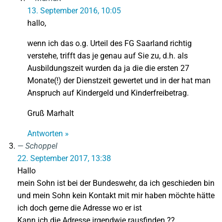
13. September 2016, 10:05
hallo,
wenn ich das o.g. Urteil des FG Saarland richtig
verstehe, trifft das je genau auf Sie zu, d.h. als
Ausbildungszeit wurden da ja die die ersten 27
Monate(!) der Dienstzeit gewertet und in der hat man
Anspruch auf Kindergeld und Kinderfreibetrag.
Gruß Marhalt
Antworten »
Schoppel
22. September 2017, 13:38
Hallo
mein Sohn ist bei der Bundeswehr, da ich geschieden bin
und mein Sohn kein Kontakt mit mir haben möchte hätte
ich doch gerne die Adresse wo er ist
Kann ich die Adresse irgendwie rausfinden ??