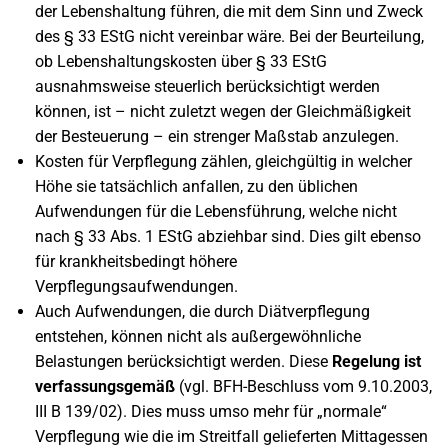
der Lebenshaltung führen, die mit dem Sinn und Zweck
des § 33 EStG nicht vereinbar wäre. Bei der Beurteilung,
ob Lebenshaltungskosten über § 33 EStG
ausnahmsweise steuerlich berücksichtigt werden
können, ist – nicht zuletzt wegen der Gleichmäßigkeit
der Besteuerung – ein strenger Maßstab anzulegen.
Kosten für Verpflegung zählen, gleichgültig in welcher
Höhe sie tatsächlich anfallen, zu den üblichen
Aufwendungen für die Lebensführung, welche nicht
nach § 33 Abs. 1 EStG abziehbar sind. Dies gilt ebenso
für krankheitsbedingt höhere
Verpflegungsaufwendungen.
Auch Aufwendungen, die durch Diätverpflegung
entstehen, können nicht als außergewöhnliche
Belastungen berücksichtigt werden. Diese
Regelung ist
verfassungsgemäß
(vgl. BFH-Beschluss vom 9.10.2003,
III B 139/02). Dies muss umso mehr für „normale“
Verpflegung wie die im Streitfall gelieferten Mittagessen