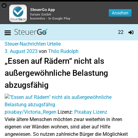
×
SteuerGo App
Ansehen
forium GmbH
kostenlos - In Google Play
22
Steuer-Nachrichten
Urteile
3. August 2023
von
Thilo Rudolph
„Essen auf Rädern“ nicht als
außergewöhnliche Belastung
abzugsfähig
pixabay/Victoria_Regen
Lizenz:
Pixabay Lizenz
Viele ältere Menschen möchten zwar weiterhin in ihren
eigenen vier Wänden wohnen, sind aber auf Hilfe
angewiesen. So nutzen zahlreiche Bürger die Möglichkeit