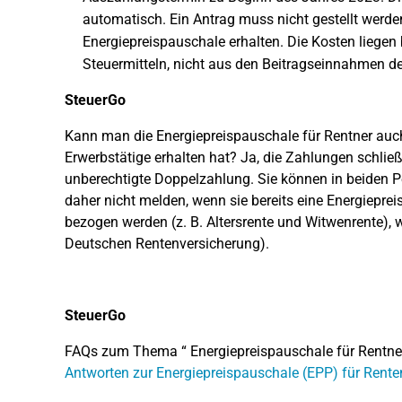
automatisch. Ein Antrag muss nicht gestellt werden
Energiepreispauschale erhalten. Die Kosten liegen 
Steuermitteln, nicht aus den Beitragseinnahmen d
SteuerGo
Kann man die Energiepreispauschale für Rentner au
Erwerbstätige erhalten hat? Ja, die Zahlungen schließ
unberechtigte Doppelzahlung. Sie können in beiden 
daher nicht melden, wenn sie bereits eine Energiepre
bezogen werden (z. B. Altersrente und Witwenrente), 
Deutschen Rentenversicherung).
SteuerGo
FAQs zum Thema “ Energiepreispauschale für Rentner
Antworten zur Energiepreispauschale (EPP) für Rent