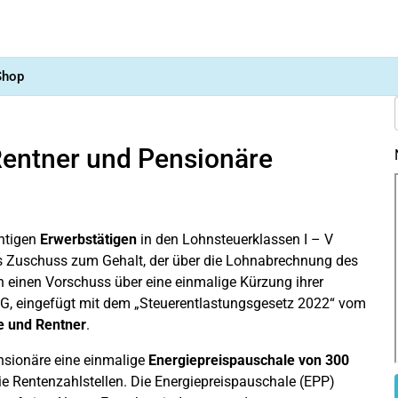
Shop
Rentner und Pensionäre
chtigen
Erwerbstätigen
in den Lohnsteuerklassen I – V
ls Zuschuss zum Gehalt, der über die Lohnabrechnung des
en einen Vorschuss über eine einmalige Kürzung ihrer
, eingefügt mit dem „Steuerentlastungsgesetz 2022“ vom
e und Rentner
.
nsionäre eine einmalige
Energiepreispauschale von 300
e Rentenzahlstellen. Die Energiepreispauschale (EPP)