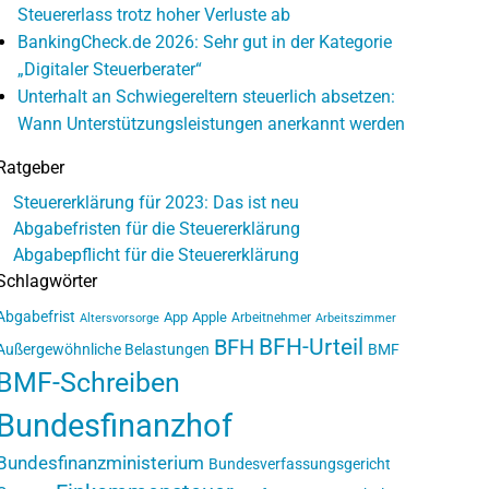
Steuererlass trotz hoher Verluste ab
BankingCheck.de 2026: Sehr gut in der Kategorie
„Digitaler Steuerberater“
Unterhalt an Schwiegereltern steuerlich absetzen:
Wann Unterstützungsleistungen anerkannt werden
Ratgeber
Steuererklärung für 2023: Das ist neu
Abgabefristen für die Steuererklärung
Abgabepflicht für die Steuererklärung
Schlagwörter
Abgabefrist
App
Apple
Arbeitnehmer
Altersvorsorge
Arbeitszimmer
BFH-Urteil
BFH
Außergewöhnliche Belastungen
BMF
BMF-Schreiben
Bundesfinanzhof
Bundesfinanzministerium
Bundesverfassungsgericht