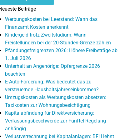
Neueste Beiträge
Werbungskosten bei Leerstand: Wann das
Finanzamt Kosten anerkennt
Kindergeld trotz Zweitstudium: Wann
Freistellungen bei der 20-Stunden-Grenze zählen
Pfändungsfreigrenzen 2026: Höhere Freibeträge ab
1. Juli 2026
Unterhalt an Angehörige: Opfergrenze 2026
beachten
E-Auto-Förderung: Was bedeutet das zu
versteuernde Haushaltsjahreseinkommen?
Umzugskosten als Werbungskosten absetzen:
Taxikosten zur Wohnungsbesichtigung
Kapitalabfindung für Direktversicherung:
Verfassungsbeschwerde zur Fünftel-Regelung
anhängig
Verlustverrechnung bei Kapitalanlagen: BFH lehnt