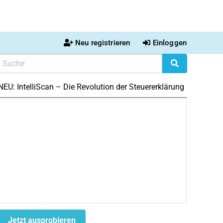
Neu registrieren
Einloggen
NEU: IntelliScan – Die Revolution der Steuererklärung
Jetzt ausprobieren