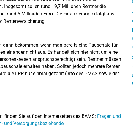
. Insgesamt sollen rund 19,7 Millionen Rentner die
bei rund 6 Milliarden Euro. Die Finanzierung erfolgt aus
er Rentenversicherung.
ch dann bekommen, wenn man bereits eine Pauschale für
en einander nicht aus. Es handelt sich hier nicht um eine
Personenkreisen anspruchsberechtigt sein. Rentner müssen
ispauschale erhalten haben. Sollten jedoch mehrere Renten
wird die EPP nur einmal gezahlt (Info des BMAS sowie der
“ finden Sie auf den Internetseiten des BAMS:
Fragen und
en- und Versorgungsbeziehende