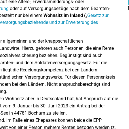
auf eine Alters-, Erwerbsminderungs- oder
rung
oder auf Versorgungsbezüge nach dem Beamten-
besteht nur bei einem
Wohnsitz im Inland
(„
Gesetz zur
 Versorgungsbeziehende und zur Erweiterung des
r allgemeinen und der knappschaftlichen
Landwirte. Hierzu gehören auch Personen, die eine Rente
rsozialversicherung beziehen. Begünstigt sind auch
mten- und dem Soldatenversorgungsgesetz. Für die
liegt die Regelungskompetenz bei den Ländern.
sständischen Versorgungswerke. Für diesen Personenkreis
ndern bei den Ländern. Nicht anspruchsberechtigt sind
ung.
n Wohnsitz aber in Deutschland hat, hat Anspruch auf die
it vom 9. Januar bis 30. Juni 2023 ein Antrag bei der
See in 44781 Bochum zu stellen.
d. Im Falle eines Ehepaares können beide die EPP
oweit von einer Person mehrere Renten bezogen werden (z.