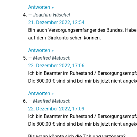
Antworten »
Joachim Häschel
21. Dezember 2022, 12:54
Bin auch Versorgungsemfänger des Bundes. Habe b
auf dem Girokonto sehen können.
Antworten »
Manfred Matusch
22. Dezember 2022, 17:06
Ich bin Beamter im Ruhestand / Bersorgungsempf
Die 300,00 € sind sind bei mir bis jetzt nicht ang
Antworten »
Manfred Matusch
22. Dezember 2022, 17:09
Ich bin Beamter im Ruhestand / Bersorgungsempf
Die 300,00 € sind sind bei mir bis jetzt nicht ang
Bis wann könnte sich die Zahlung verzögern?