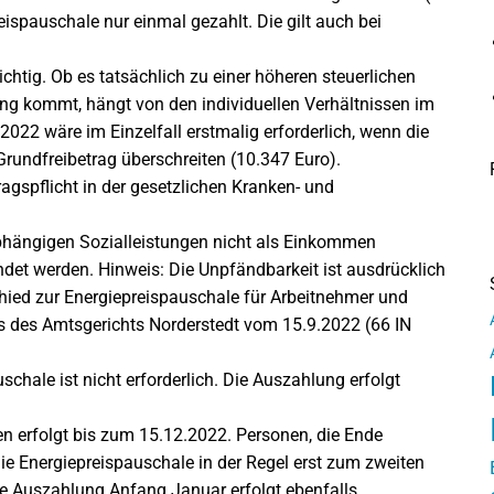
eispauschale nur einmal gezahlt. Die gilt auch bei
htig. Ob es tatsächlich zu einer höheren steuerlichen
ung kommt, hängt von den individuellen Verhältnissen im
2022 wäre im Einzelfall erstmalig erforderlich, wenn die
Grundfreibetrag überschreiten (10.347 Euro).
ragspflicht in der gesetzlichen Kranken- und
bhängigen Sozialleistungen nicht als Einkommen
det werden. Hinweis: Die Unpfändbarkeit ist ausdrücklich
schied zur Energiepreispauschale für Arbeitnehmer und
s des Amtsgerichts Norderstedt vom 15.9.2022 (66 IN
chale ist nicht erforderlich. Die Auszahlung erfolgt
n erfolgt bis zum 15.12.2022. Personen, die Ende
ie Energiepreispauschale in der Regel erst zum zweiten
e Auszahlung Anfang Januar erfolgt ebenfalls