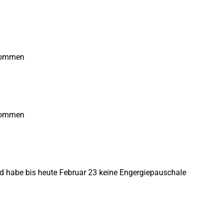
ekommen
ekommen
d habe bis heute Februar 23 keine Engergiepauschale