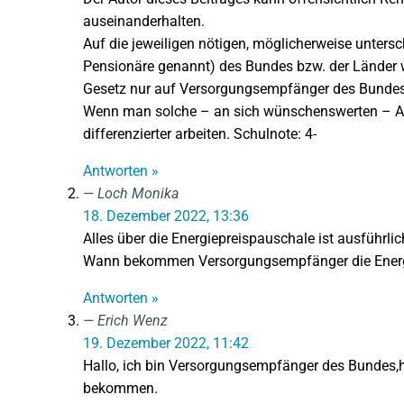
auseinanderhalten.
Auf die jeweiligen nötigen, möglicherweise unters
Pensionäre genannt) des Bundes bzw. der Länder wi
Gesetz nur auf Versorgungsempfänger des Bundes
Wenn man solche – an sich wünschenswerten – Ausk
differenzierter arbeiten. Schulnote: 4-
Antworten »
Loch Monika
18. Dezember 2022, 13:36
Alles über die Energiepreispauschale ist ausführl
Wann bekommen Versorgungsempfänger die Energ
Antworten »
Erich Wenz
19. Dezember 2022, 11:42
Hallo, ich bin Versorgungsempfänger des Bundes,h
bekommen.