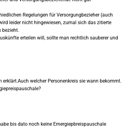
chiedlichen Regelungen für Versorgungbezieher (auch
rd leider nicht hingewiesen, zumal sich das zitierte
 bezieht.
ünfte erteilen will, sollte man rechtlich sauberer und
ich erklärt.Auch welcher Personenkreis sie wann bekommt.
iepreispauschale?
abe bis dato noch keine Ernergiepbreispauschale