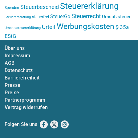
Steuererklärung
Steuerbescheid
Spenden
Steuerrecht
SteuerGo
Umsatzsteuer
steuerfrei
Steuererstattung
Werbungskosten
Urteil
§ 35a
Umsatzsteuererklärung
EStG
Über uns
Impressum
AGB
Datenschutz
Barrierefreiheit
Presse
Preise
Partnerprogramm
Vertrag widerrufen
Folgen Sie uns
Facebook
X
Instagram