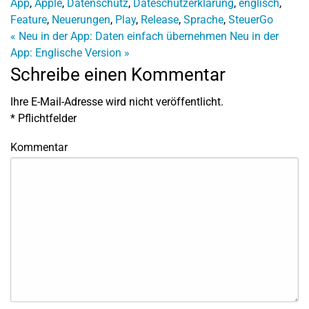
App
,
Apple
,
Datenschutz
,
Dateschutzerklärung
,
englisch
,
Feature
,
Neuerungen
,
Play
,
Release
,
Sprache
,
SteuerGo
«
Neu in der App: Daten einfach übernehmen
Neu in der
App: Englische Version
»
Schreibe einen Kommentar
Ihre E-Mail-Adresse wird nicht veröffentlicht.
*
Pflichtfelder
Kommentar