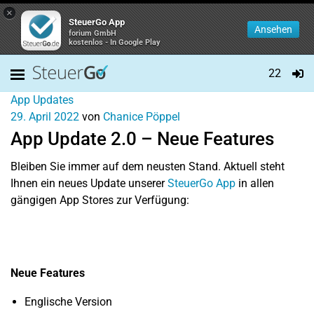
×
SteuerGo App
Ansehen
forium GmbH
kostenlos - In Google Play
22
App Updates
29. April 2022
von
Chanice Pöppel
App Update 2.0 – Neue Features
Bleiben Sie immer auf dem neusten Stand. Aktuell steht
Ihnen ein neues Update unserer
SteuerGo App
in allen
gängigen App Stores zur Verfügung:
Neue Features
Englische Version