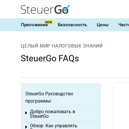
NEW
Приложение
Безопасность
Цены
Част
ЦЕЛЫЙ МИР НАЛОГОВЫХ ЗНАНИЙ
SteuerGo FAQs
SteuerGo Руководство
программы:
Добро пожаловать в
Toggle menu
SteuerGo
Обзор: Как управлять
Toggle menu