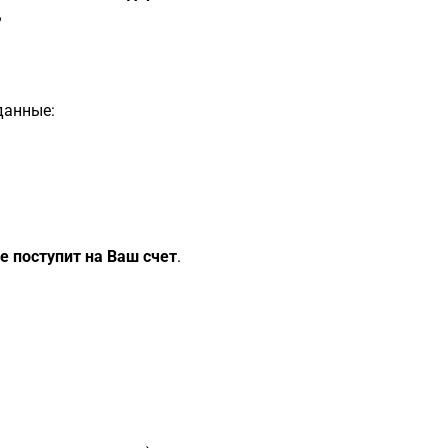
?
данные:
е поступит на Ваш счет
.