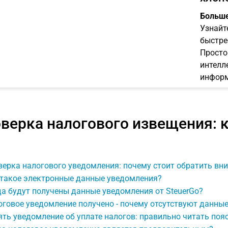
Больше
Узнайт
быстре
Просто
интелл
информ
верка налогового извещения: 
верка налогового уведомления: почему стоит обратить вн
 такое электронные данные уведомления?
а будут получены данные уведомления от SteuerGo?
говое уведомление получено - почему отсутствуют данны
ть уведомление об уплате налогов: правильно читать поя