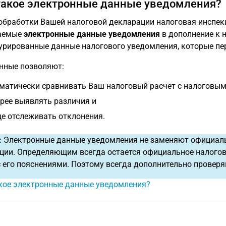
такое электронные данные уведомления?
обработки Вашей налоговой декларации налоговая инспекц
аемые
электронные данные уведомления
в дополнение к 
урированные данные налогового уведомления, которые пер
нные позволяют:
матически сравнивать Ваш налоговый расчет с налоговым
рее выявлять различия и
е отслеживать отклонения.
:
Электронные данные уведомления не заменяют официаль
ции. Определяющим всегда остается официальное налого
с его пояснениями. Поэтому всегда дополнительно провер
кое электронные данные уведомления?