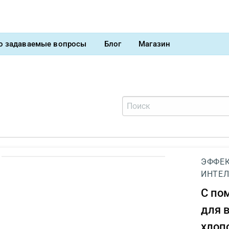
о задаваемые вопросы
Блог
Магазин
ЭФФЕК
ИНТЕЛ
С п
для 
хлоп