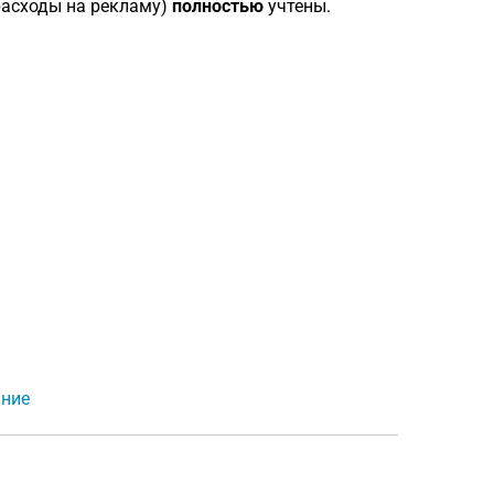
расходы на рекламу)
полностью
учтены.
ание