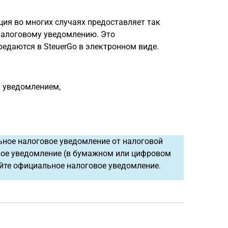
ия во многих случаях предоставляет так
налоговому уведомлению. Это
едаются в SteuerGo в электронном виде.
 уведомлением,
ное налоговое уведомление от налоговой
вое уведомление (в бумажном или цифровом
яйте официальное налоговое уведомление.