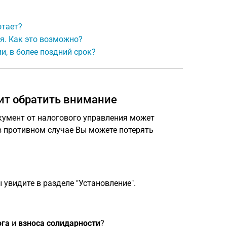
отает?
я. Как это возможно?
и, в более поздний срок?
ит обратить внимание
кумент от налогового управления может
в противном случае Вы можете потерять
 увидите в разделе "Установление".
ога
и
взноса солидарности
?