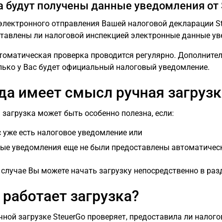
а будут получены данные уведомления от 
электронного отправления Вашей налоговой декларации St
тавлены ли налоговой инспекцией электронные данные ув
томатическая проверка проводится регулярно. Дополнител
лько у Вас будет официальный налоговый уведомление.
да имеет смысл ручная загрузк
 загрузка может быть особенно полезна, если:
с уже есть налоговое уведомление или
ые уведомления еще не были предоставлены автоматичес
 случае Вы можете начать загрузку непосредственно в ра
 работает загрузка?
чной загрузке SteuerGo проверяет, предоставила ли налог