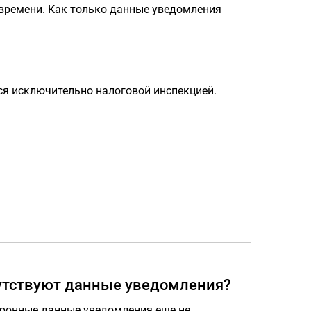
 времени. Как только данные уведомления
я исключительно налоговой инспекцией.
сутствуют данные уведомления?
ктронные данные уведомления еще не