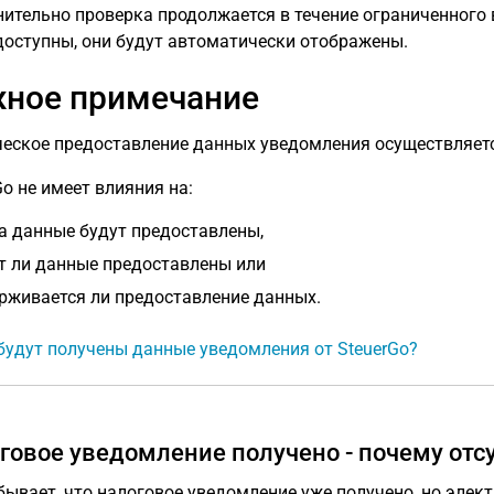
ительно проверка продолжается в течение ограниченного
доступны, они будут автоматически отображены.
ное примечание
еское предоставление данных уведомления осуществляетс
Go не имеет влияния на:
а данные будут предоставлены,
т ли данные предоставлены или
рживается ли предоставление данных.
будут получены данные уведомления от SteuerGo?
говое уведомление получено - почему от
бывает, что налоговое уведомление уже получено, но эле