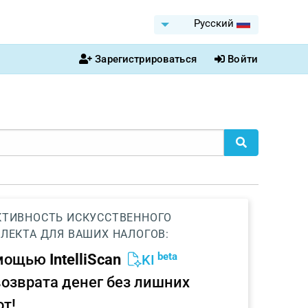
Pусский
Зарегистрироваться
Войти
ТИВНОСТЬ ИСКУССТВЕННОГО
ЛЕКТА ДЛЯ ВАШИХ НАЛОГОВ:
beta
омощью
IntelliScan
KI
возврата денег без лишних
от!