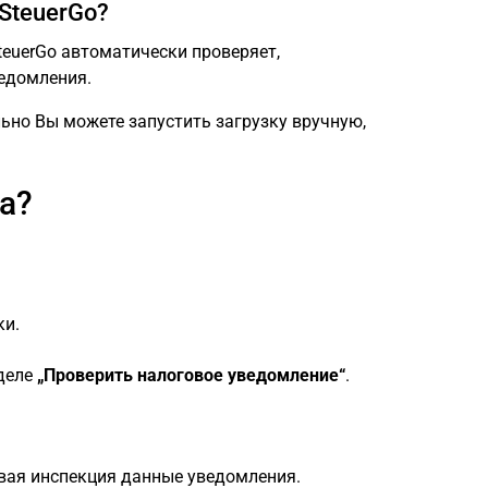
SteuerGo?
euerGo автоматически проверяет,
едомления.
ьно Вы можете запустить загрузку вручную,
а?
ки.
зделе
„Проверить налоговое уведомление“
.
овая инспекция данные уведомления.