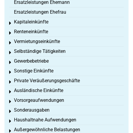
Ersatzleistungen Ehemann
Ersatzleistungen Ehefrau
Kapitaleinkünfte
Toggle menu
Renteneinkünfte
Toggle menu
Vermietungseinkünfte
Toggle menu
Selbständige Tätigkeiten
Toggle menu
Gewerbebetriebe
Toggle menu
Sonstige Einkünfte
Toggle menu
Private Veräußerungsgeschäfte
Toggle menu
Ausländische Einkünfte
Toggle menu
Vorsorgeaufwendungen
Toggle menu
Sonderausgaben
Toggle menu
Haushaltnahe Aufwendungen
Toggle menu
Außergewöhnliche Belastungen
Toggle menu