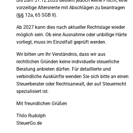
Bis zum 31.12.2026 besteht jedoch keine Pflicht, eine
vorzeitige Altersrente mit Abschlägen zu beantragen
(§§ 12a, 65 SGB II).
Ab 2027 kann dies nach aktueller Rechtslage wieder
möglich sein. Ob eine Ausnahme oder unbillige Härte
vorliegt, muss im Einzelfall geprüft werden.
Wir bitten um Ihr Verständnis, dass wir aus
rechtlichen Gründen keine individuelle steuerliche
Beratung anbieten dürfen. Für detaillierte und
verbindliche Auskünfte wenden Sie sich bitte an einen
Steuerberater oder Rechtsanwalt, der auf Steuerrecht
spezialisiert ist.
Mit freundlichen Grüßen
Thilo Rudolph
SteuerGo.de