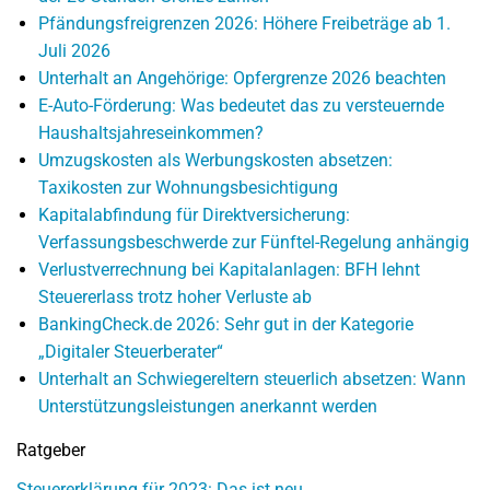
Pfändungsfreigrenzen 2026: Höhere Freibeträge ab 1.
Juli 2026
Unterhalt an Angehörige: Opfergrenze 2026 beachten
E-Auto-Förderung: Was bedeutet das zu versteuernde
Haushaltsjahreseinkommen?
Umzugskosten als Werbungskosten absetzen:
Taxikosten zur Wohnungsbesichtigung
Kapitalabfindung für Direktversicherung:
Verfassungsbeschwerde zur Fünftel-Regelung anhängig
Verlustverrechnung bei Kapitalanlagen: BFH lehnt
Steuererlass trotz hoher Verluste ab
BankingCheck.de 2026: Sehr gut in der Kategorie
„Digitaler Steuerberater“
Unterhalt an Schwiegereltern steuerlich absetzen: Wann
Unterstützungsleistungen anerkannt werden
Ratgeber
Steuererklärung für 2023: Das ist neu