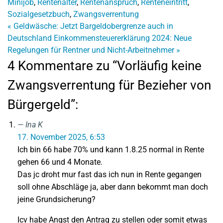
Minijob
,
Rentenalter
,
Rentenanspruch
,
Renteneintritt
,
Sozialgesetzbuch
,
Zwangsverrentung
«
Geldwäsche: Jetzt Bargeldobergrenze auch in
Deutschland
Einkommensteuererklärung 2024: Neue
Regelungen für Rentner und Nicht-Arbeitnehmer
»
4 Kommentare zu “Vorläufig keine
Zwangsverrentung für Bezieher von
Bürgergeld”:
Ina K
17. November 2025, 6:53
Ich bin 66 habe 70% und kann 1.8.25 normal in Rente
gehen 66 und 4 Monate.
Das jc droht mur fast das ich nun in Rente gegangen
soll ohne Abschläge ja, aber dann bekommt man doch
jeine Grundsicherung?
Icv habe Angst den Antrag zu stellen oder somit etwas