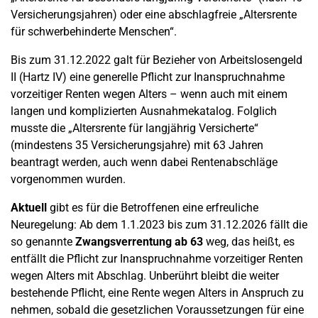
Versicherungsjahren) oder eine abschlagfreie „Altersrente
für schwerbehinderte Menschen“.
Bis zum 31.12.2022 galt für Bezieher von Arbeitslosengeld
II (Hartz IV) eine generelle Pflicht zur Inanspruchnahme
vorzeitiger Renten wegen Alters – wenn auch mit einem
langen und komplizierten Ausnahmekatalog. Folglich
musste die „Altersrente für langjährig Versicherte“
(mindestens 35 Versicherungsjahre) mit 63 Jahren
beantragt werden, auch wenn dabei Rentenabschläge
vorgenommen wurden.
Aktuell
gibt es für die Betroffenen eine erfreuliche
Neuregelung: Ab dem 1.1.2023 bis zum 31.12.2026 fällt die
so genannte
Zwangsverrentung ab 63
weg, das heißt, es
entfällt die Pflicht zur Inanspruchnahme vorzeitiger Renten
wegen Alters mit Abschlag. Unberührt bleibt die weiter
bestehende Pflicht, eine Rente wegen Alters in Anspruch zu
nehmen, sobald die gesetzlichen Voraussetzungen für eine