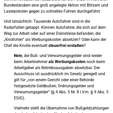
Bundesländern eine groß angelegte Aktion mit Blitzern und
Laserpistolen gegen zu schnelles Fahren durchgeführt.
Und tatsächlich: Tausende Autofahrer sind in die
Radarfallen getappt. Können Autofahrer, die sich auf dem
Weg zur Arbeit oder auf einer Dienstreise befanden, die
„Knöllchen“ als Werbungskosten absetzen? Oder kann der
Chef die Knolle eventuell
steuerfrei erstatten
?
Nein
, die Buß- und Verwarnungsgelder sind weder
beim Arbeitnehmer
als Werbungskosten
noch beim
Arbeitgeber als Betriebsausgaben absetzbar. Der
Ausschluss ist ausdrücklich im Gesetz geregelt und
gilt für „von einem Gericht oder einer Behörde
festgesetzte Geldbußen, Ordnungsgelder und
Verwarnungsgelder“ (§ 4 Abs. 5 Nr. 8 i.V.m. § 9 Abs. 5
EStG).
Vielmehr stellt die Übernahme von Bußgeldzahlungen