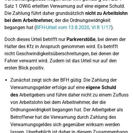
Satz 1 OWiG erteilten Verwarnung auf eine eigene Schuld.
Die Zahlung führt daher grundsätzlich
nicht zu Arbeitslohn
bei dem Arbeitnehmer,
der die Ordnungswidrigkeit
begangen hat (
BFH-Urteil vom 13.8.2020, VI R 1/17
).
Doch dieses Urteil betrifft nur
Parkverstöße
, bei denen der
Halter des Kfz in Anspruch genommen wird. Es betrifft
nicht Geschwindigkeitsüberschreitungen, bei denen der
Fahrer verwarnt wird. Zudem ist das Urteil nur auf den
ersten Blick positiv.
Zunächst zeigt sich der BFH gütig: Die Zahlung der
Verwarnungsgelder erfolge auf eine
eigene Schuld
des
Arbeitgebers und führe daher nicht zu einem Zufluss
von Arbeitslohn bei dem Arbeitnehmer, der die
Ordnungswidrigkeit begangen hat. Der Arbeitgeber als
Betroffener hat die Verwarnung durch Zahlung des
Verwarnungsgeldes sich gegenüber wirksam werden
lassen. Unerheblich ist daher in diesem Zusammenhang,