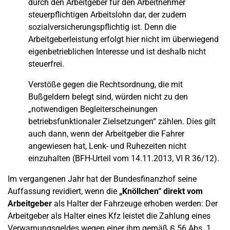
durch den Arbeitgeber für den Arbeitnehmer
steuerpflichtigen Arbeitslohn dar, der zudem
sozialversicherungspflichtig ist. Denn die
Arbeitgeberleistung erfolgt hier nicht im überwiegend
eigenbetrieblichen Interesse und ist deshalb nicht
steuerfrei.
Verstöße gegen die Rechtsordnung, die mit
Bußgeldern belegt sind, würden nicht zu den
„notwendigen Begleiterscheinungen
betriebsfunktionaler Zielsetzungen“ zählen. Dies gilt
auch dann, wenn der Arbeitgeber die Fahrer
angewiesen hat, Lenk- und Ruhezeiten nicht
einzuhalten (BFH-Urteil vom 14.11.2013, VI R 36/12).
Im vergangenen Jahr hat der Bundesfinanzhof seine
Auffassung revidiert, wenn die
„Knöllchen“ direkt vom
Arbeitgeber
als Halter der Fahrzeuge erhoben werden: Der
Arbeitgeber als Halter eines Kfz leistet die Zahlung eines
Verwarnungsgeldes wegen einer ihm gemäß § 56 Abs. 1