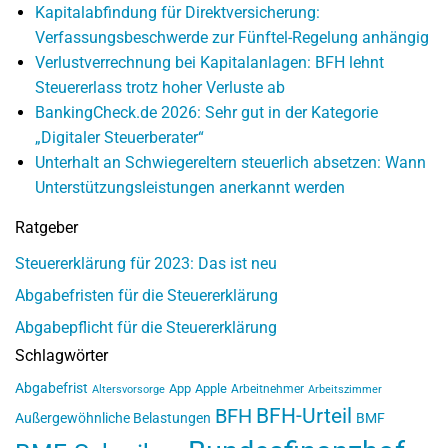
Kapitalabfindung für Direktversicherung:
Verfassungsbeschwerde zur Fünftel-Regelung anhängig
Verlustverrechnung bei Kapitalanlagen: BFH lehnt
Steuererlass trotz hoher Verluste ab
BankingCheck.de 2026: Sehr gut in der Kategorie
„Digitaler Steuerberater“
Unterhalt an Schwiegereltern steuerlich absetzen: Wann
Unterstützungsleistungen anerkannt werden
Ratgeber
Steuererklärung für 2023: Das ist neu
Abgabefristen für die Steuererklärung
Abgabepflicht für die Steuererklärung
Schlagwörter
Abgabefrist
App
Apple
Arbeitnehmer
Altersvorsorge
Arbeitszimmer
BFH-Urteil
BFH
Außergewöhnliche Belastungen
BMF