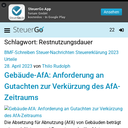
×
SteuerGo App
Ansehen
forium GmbH
kostenlos - In Google Play
22
Schlagwort:
Restnutzungsdauer
BMF-Schreiben
Steuer-Nachrichten
Steuererklärung 2023
Urteile
28. April 2023
von
Thilo Rudolph
Gebäude-AfA: Anforderung an
Gutachten zur Verkürzung des AfA-
Zeitraums
Die Absetzung für Abnutzung (AfA) von Gebäuden beträgt