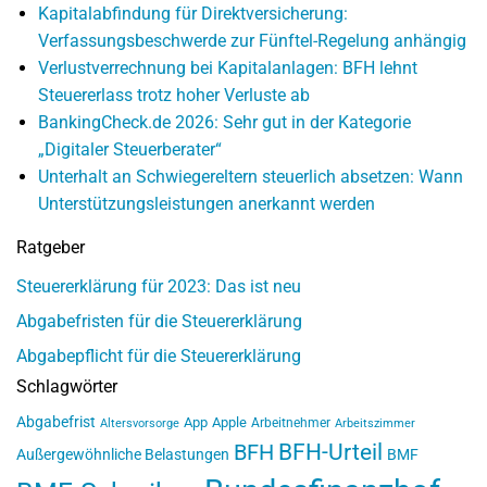
Kapitalabfindung für Direktversicherung:
Verfassungsbeschwerde zur Fünftel-Regelung anhängig
Verlustverrechnung bei Kapitalanlagen: BFH lehnt
Steuererlass trotz hoher Verluste ab
BankingCheck.de 2026: Sehr gut in der Kategorie
„Digitaler Steuerberater“
Unterhalt an Schwiegereltern steuerlich absetzen: Wann
Unterstützungsleistungen anerkannt werden
Ratgeber
Steuererklärung für 2023: Das ist neu
Abgabefristen für die Steuererklärung
Abgabepflicht für die Steuererklärung
Schlagwörter
Abgabefrist
App
Apple
Arbeitnehmer
Altersvorsorge
Arbeitszimmer
BFH-Urteil
BFH
Außergewöhnliche Belastungen
BMF