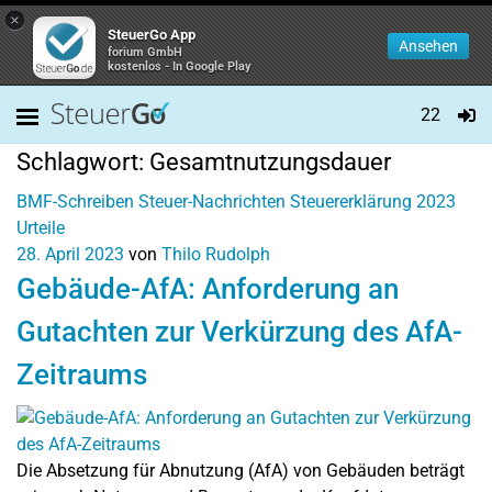
×
SteuerGo App
Ansehen
forium GmbH
kostenlos - In Google Play
22
Schlagwort:
Gesamtnutzungsdauer
BMF-Schreiben
Steuer-Nachrichten
Steuererklärung 2023
Urteile
28. April 2023
von
Thilo Rudolph
Gebäude-AfA: Anforderung an
Gutachten zur Verkürzung des AfA-
Zeitraums
Die Absetzung für Abnutzung (AfA) von Gebäuden beträgt