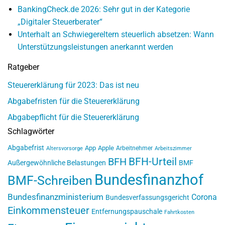
BankingCheck.de 2026: Sehr gut in der Kategorie
„Digitaler Steuerberater“
Unterhalt an Schwiegereltern steuerlich absetzen: Wann
Unterstützungsleistungen anerkannt werden
Ratgeber
Steuererklärung für 2023: Das ist neu
Abgabefristen für die Steuererklärung
Abgabepflicht für die Steuererklärung
Schlagwörter
Abgabefrist
App
Apple
Arbeitnehmer
Altersvorsorge
Arbeitszimmer
BFH-Urteil
BFH
Außergewöhnliche Belastungen
BMF
Bundesfinanzhof
BMF-Schreiben
Bundesfinanzministerium
Corona
Bundesverfassungsgericht
Einkommensteuer
Entfernungspauschale
Fahrtkosten