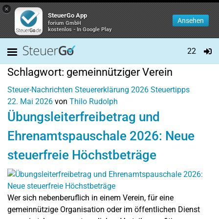
×
SteuerGo App
Ansehen
forium GmbH
kostenlos - In Google Play
22
Schlagwort:
gemeinnütziger Verein
Steuer-Nachrichten
Steuererklärung 2026
Steuertipps
22. Mai 2026
von
Thilo Rudolph
Übungsleiterfreibetrag und
Ehrenamtspauschale 2026: Neue
steuerfreie Höchstbeträge
Wer sich nebenberuflich in einem Verein, für eine
gemeinnützige Organisation oder im öffentlichen Dienst