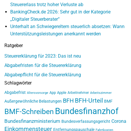
Steuererlass trotz hoher Verluste ab
BankingCheck.de 2026: Sehr gut in der Kategorie
„Digitaler Steuerberater“
Unterhalt an Schwiegereltern steuerlich absetzen: Wann
Unterstützungsleistungen anerkannt werden
Ratgeber
Steuererklärung für 2023: Das ist neu
Abgabefristen für die Steuererklärung
Abgabepflicht für die Steuererklärung
Schlagwörter
Abgabefrist
App
Apple
Arbeitnehmer
Altersvorsorge
Arbeitszimmer
BFH-Urteil
BFH
Außergewöhnliche Belastungen
BMF
Bundesfinanzhof
BMF-Schreiben
Bundesfinanzministerium
Corona
Bundesverfassungsgericht
Einkommensteuer
Entfernungspauschale
Fahrtkosten