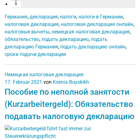
Германия
,
декларация
,
налоги
,
налоги в Германии
,
налоговая декларация
,
налоговая декларация онлайн
,
налоговые вычеты
,
немецкая налоговая декларация
,
обязательство
,
подать декларацию
,
подать
декларацию Германия
,
подать декларацию онлайн
,
сроки подачи декларации
Немецкая налоговая декларация
17. Februar 2021
von
Ksenia Buyskikh
Пособие по неполной занятости
(Kurzarbeitergeld): Обязательство
подавать налоговую декларацию