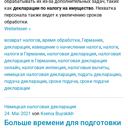
обрабатывать их из-за дополнительных задач, таких
как
декларации по налогу на имущество
. Нехватка
персонала также ведет к увеличению сроков
обработки.
Weiterlesen
»
возврат налогов
,
время обработки
,
Германия
,
декларация
,
извещение о начислении налога
,
налоги
,
налоги в Германии
,
налоговая декларация
,
налоговая
декларация в Германии
,
налоговая декларация
онлайн
,
налоговая инпекция
,
налоговые вычеты
,
немецкая налоговая декларация
,
подать декларацию
,
подача декларации
,
сроки подачи
,
сроки подачи
декларации
Немецкая налоговая декларация
24. Mai 2021
von
Ksenia Buyskikh
Больше времени для подготовки