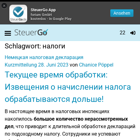
×
SteuerGo App
Ansehen
forium GmbH
kostenlos - In Google Play
22
Schlagwort:
налоги
Немецкая налоговая декларация
Kurzmitteilung
28. Juni 2023
von
Chanice Pöppel
Текущее время обработки:
Извещения о начислении налога
обрабатываются дольше!
В настоящее время в налоговых инспекциях
накопилось
большое количество нерассмотренных
дел
, что приводит к длительной обработке деклараций
по подоходному налогу. Сотрудники не успевают