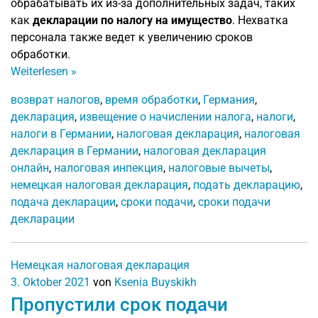
обрабатывать их из-за дополнительных задач, таких
как
декларации по налогу на имущество
. Нехватка
персонала также ведет к увеличению сроков
обработки.
Weiterlesen
»
возврат налогов
,
время обработки
,
Германия
,
декларация
,
извещение о начислении налога
,
налоги
,
налоги в Германии
,
налоговая декларация
,
налоговая
декларация в Германии
,
налоговая декларация
онлайн
,
налоговая инпекция
,
налоговые вычеты
,
немецкая налоговая декларация
,
подать декларацию
,
подача декларации
,
сроки подачи
,
сроки подачи
декларации
Немецкая налоговая декларация
3. Oktober 2021
von
Ksenia Buyskikh
Пропустили срок подачи