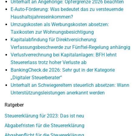
Unterhalt an Angehörige: Opfergrenze 2026 beachten
E-Auto-Förderung: Was bedeutet das zu versteuernde
Haushaltsjahreseinkommen?
Umzugskosten als Werbungskosten absetzen:
Taxikosten zur Wohnungsbesichtigung
Kapitalabfindung für Direktversicherung:
Verfassungsbeschwerde zur Fünftel-Regelung anhängig
Verlustverrechnung bei Kapitalanlagen: BFH lehnt
Steuererlass trotz hoher Verluste ab
BankingCheck.de 2026: Sehr gut in der Kategorie
„Digitaler Steuerberater“
Unterhalt an Schwiegereltern steuerlich absetzen: Wann
Unterstützungsleistungen anerkannt werden
Ratgeber
Steuererklärung für 2023: Das ist neu
Abgabefristen für die Steuererklärung
Abgabepflicht für die Steuererklärung