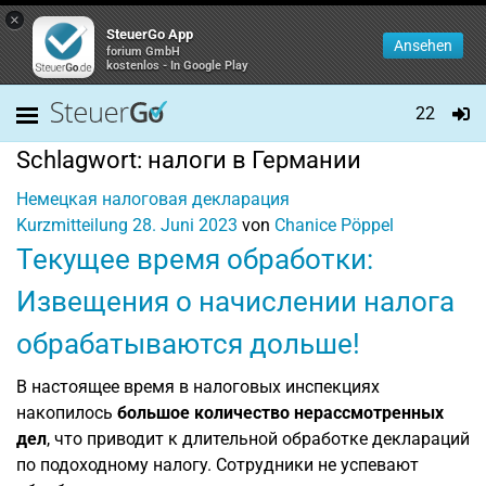
×
SteuerGo App
Ansehen
forium GmbH
kostenlos - In Google Play
22
Schlagwort:
налоги в Германии
Немецкая налоговая декларация
Kurzmitteilung
28. Juni 2023
von
Chanice Pöppel
Текущее время обработки:
Извещения о начислении налога
обрабатываются дольше!
В настоящее время в налоговых инспекциях
накопилось
большое количество нерассмотренных
дел
, что приводит к длительной обработке деклараций
по подоходному налогу. Сотрудники не успевают