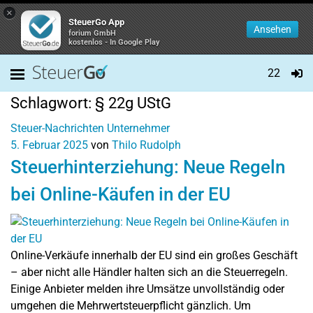
×
SteuerGo App
Ansehen
forium GmbH
kostenlos - In Google Play
22
Schlagwort:
§ 22g UStG
Steuer-Nachrichten
Unternehmer
5. Februar 2025
von
Thilo Rudolph
Steuerhinterziehung: Neue Regeln
bei Online-Käufen in der EU
Online-Verkäufe innerhalb der EU sind ein großes Geschäft
– aber nicht alle Händler halten sich an die Steuerregeln.
Einige Anbieter melden ihre Umsätze unvollständig oder
umgehen die Mehrwertsteuerpflicht gänzlich. Um