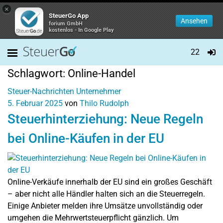
×
SteuerGo App
Ansehen
forium GmbH
kostenlos - In Google Play
22
Schlagwort:
Online-Handel
Steuer-Nachrichten
Unternehmer
5. Februar 2025
von
Thilo Rudolph
Steuerhinterziehung: Neue Regeln
bei Online-Käufen in der EU
Online-Verkäufe innerhalb der EU sind ein großes Geschäft
– aber nicht alle Händler halten sich an die Steuerregeln.
Einige Anbieter melden ihre Umsätze unvollständig oder
umgehen die Mehrwertsteuerpflicht gänzlich. Um