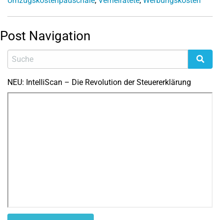
Umzugskostenpauschale
,
Verheiratete
,
Werbungskosten
Post Navigation
NEU: IntelliScan – Die Revolution der Steuererklärung