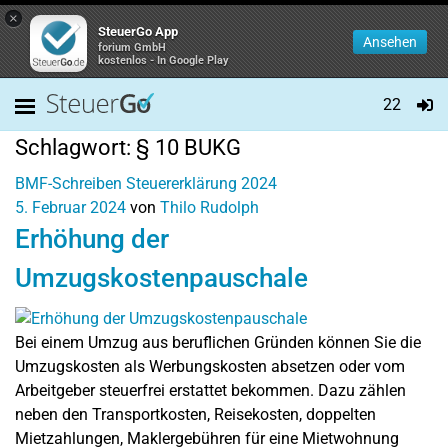
×
SteuerGo App
Ansehen
forium GmbH
kostenlos - In Google Play
22
Schlagwort:
§ 10 BUKG
BMF-Schreiben
Steuererklärung 2024
5. Februar 2024
von
Thilo Rudolph
Erhöhung der
Umzugskostenpauschale
Bei einem Umzug aus beruflichen Gründen können Sie die
Umzugskosten als Werbungskosten absetzen oder vom
Arbeitgeber steuerfrei erstattet bekommen. Dazu zählen
neben den Transportkosten, Reisekosten, doppelten
Mietzahlungen, Maklergebühren für eine Mietwohnung