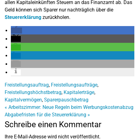
allen Kapitaleinkünften Steuern an das Finanzamt ab. Das
Geld können sich Sparer nur nachträglich über die
Steuererklärung
zurückholen.
Freistellungsauftrag
,
Freistellungsaufträge
,
Freistellungshöchstbetrag
,
Kapitalerträge
,
Kapitalvermögen
,
Sparerpauschbetrag
«
Arbeitszimmer: Neue Regeln beim Werbungskostenabzug
Abgabefristen für die Steuererklärung
»
Schreibe einen Kommentar
Ihre E-Mail-Adresse wird nicht veröffentlicht.