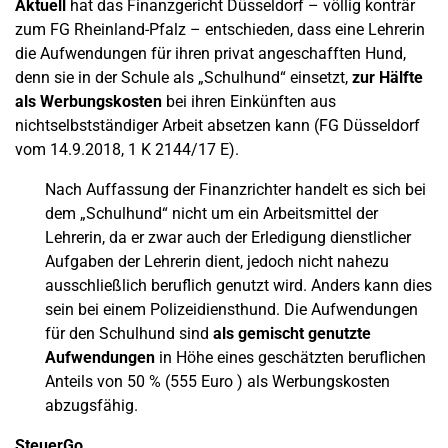
Aktuell
hat das Finanzgericht Düsseldorf – völlig konträr
zum FG Rheinland-Pfalz – entschieden, dass eine Lehrerin
die Aufwendungen für ihren privat angeschafften Hund,
denn sie in der Schule als „Schulhund“ einsetzt,
zur Hälfte
als Werbungskosten
bei ihren Einkünften aus
nichtselbstständiger Arbeit absetzen kann (FG Düsseldorf
vom 14.9.2018, 1 K 2144/17 E).
Nach Auffassung der Finanzrichter handelt es sich bei
dem „Schulhund“ nicht um ein Arbeitsmittel der
Lehrerin, da er zwar auch der Erledigung dienstlicher
Aufgaben der Lehrerin dient, jedoch nicht nahezu
ausschließlich beruflich genutzt wird. Anders kann dies
sein bei einem Polizeidiensthund. Die Aufwendungen
für den Schulhund sind
als gemischt genutzte
Aufwendungen
in Höhe eines geschätzten beruflichen
Anteils von 50 % (555 Euro ) als Werbungskosten
abzugsfähig.
SteuerGo