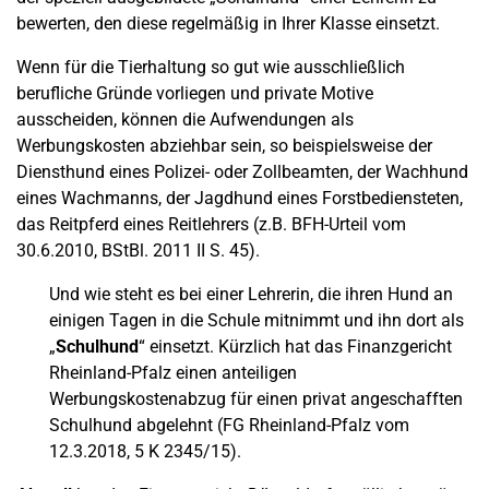
bewerten, den diese regelmäßig in Ihrer Klasse einsetzt.
Wenn für die Tierhaltung so gut wie ausschließlich
berufliche Gründe vorliegen und private Motive
ausscheiden, können die Aufwendungen als
Werbungskosten abziehbar sein, so beispielsweise der
Diensthund eines Polizei- oder Zollbeamten, der Wachhund
eines Wachmanns, der Jagdhund eines Forstbediensteten,
das Reitpferd eines Reitlehrers (z.B. BFH-Urteil vom
30.6.2010, BStBl. 2011 II S. 45).
Und wie steht es bei einer Lehrerin, die ihren Hund an
einigen Tagen in die Schule mitnimmt und ihn dort als
„
Schulhund
“ einsetzt. Kürzlich hat das Finanzgericht
Rheinland-Pfalz einen anteiligen
Werbungskostenabzug für einen privat angeschafften
Schulhund abgelehnt (FG Rheinland-Pfalz vom
12.3.2018, 5 K 2345/15).