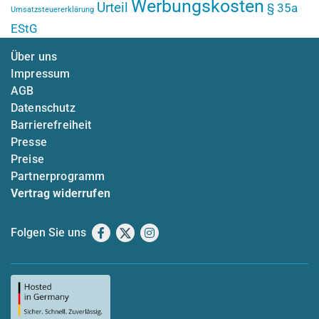
Werbungskosten
Urteil
§ 35a
Umsatzsteuererklärung
EStG
Über uns
Impressum
AGB
Datenschutz
Barrierefreiheit
Presse
Preise
Partnerprogramm
Vertrag widerrufen
Folgen Sie uns
Facebook
X
Instagram