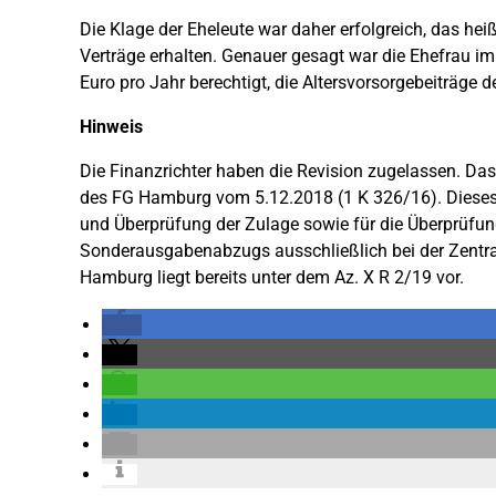
Die Klage der Eheleute war daher erfolgreich, das hei
Verträge erhalten. Genauer gesagt war die Ehefrau 
Euro pro Jahr berechtigt, die Altersvorsorgebeiträg
Hinweis
Die Finanzrichter haben die Revision zugelassen. Das
des FG Hamburg vom 5.12.2018 (1 K 326/16). Dieses i
und Überprüfung der Zulage sowie für die Überprüfu
Sonderausgabenabzugs ausschließlich bei der Zentrale
Hamburg liegt bereits unter dem Az. X R 2/19 vor.