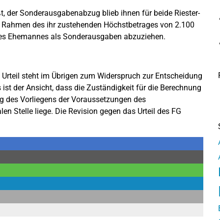
ßt, der Sonderausgabenabzug blieb ihnen für beide Riester-
im Rahmen des ihr zustehenden Höchstbetrages von 2.100
e des Ehemannes als Sonderausgaben abzuziehen.
 Urteil steht im Übrigen zum Widerspruch zur Entscheidung
st der Ansicht, dass die Zuständigkeit für die Berechnung
ng des Vorliegens der Voraussetzungen des
n Stelle liege. Die Revision gegen das Urteil des FG