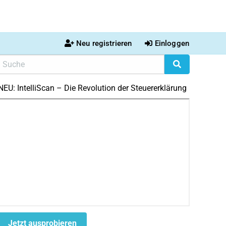
Neu registrieren
Einloggen
NEU: IntelliScan – Die Revolution der Steuererklärung
Jetzt ausprobieren