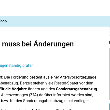
Shop
t muss bei Änderungen
rt: Die Förderung besteht aus einer Altersvorsorgezulage
nabzug. Derzeit stehen viele Riester-Sparer vor dem
ür die Vorjahre
ändern und den
Sonderausgabenabzug
ür Altersvermögen (ZfA) darüber informiert worden sind,
 bzw. für den Sonderausgabenabzug nicht vorliegen.