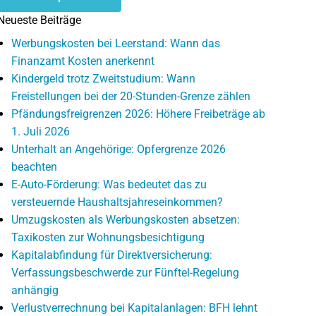
Neueste Beiträge
Werbungskosten bei Leerstand: Wann das
Finanzamt Kosten anerkennt
Kindergeld trotz Zweitstudium: Wann
Freistellungen bei der 20-Stunden-Grenze zählen
Pfändungsfreigrenzen 2026: Höhere Freibeträge ab
1. Juli 2026
Unterhalt an Angehörige: Opfergrenze 2026
beachten
E-Auto-Förderung: Was bedeutet das zu
versteuernde Haushaltsjahreseinkommen?
Umzugskosten als Werbungskosten absetzen:
Taxikosten zur Wohnungsbesichtigung
Kapitalabfindung für Direktversicherung:
Verfassungsbeschwerde zur Fünftel-Regelung
anhängig
Verlustverrechnung bei Kapitalanlagen: BFH lehnt