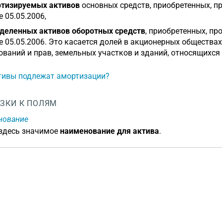
тизируемых активов
основных средств, приобретенных, п
е 05.05.2006,
деленных активов оборотных средств
, приобретенных, пр
е 05.05.2006. Это касается долей в акционерных общества
ований и прав, земельных участков и зданий, относящихся
тивы подлежат амортизации?
ЗКИ К ПОЛЯМ
нование
 здесь значимое
наименование для актива
.