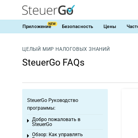
NEW
Приложение
Безопасность
Цены
Част
ЦЕЛЫЙ МИР НАЛОГОВЫХ ЗНАНИЙ
SteuerGo FAQs
SteuerGo Руководство
программы:
Добро пожаловать в
Toggle menu
SteuerGo
Обзор: Как управлять
Toggle menu