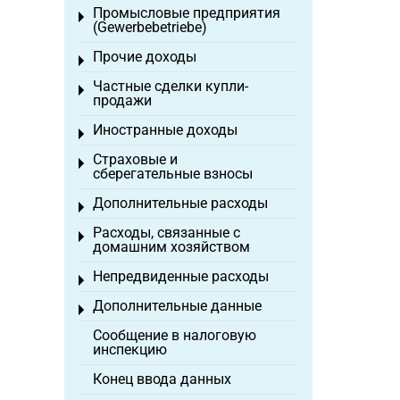
Промысловые предприятия
Toggle menu
(Gewerbebetriebe)
Прочие доходы
Toggle menu
Частные сделки купли-
Toggle menu
продажи
Иностранные доходы
Toggle menu
Страховые и
Toggle menu
сберегательные взносы
Дополнительные расходы
Toggle menu
Расходы, связанные с
Toggle menu
домашним хозяйством
Непредвиденные расходы
Toggle menu
Дополнительные данные
Toggle menu
Сообщение в налоговую
инспекцию
Конец ввода данных