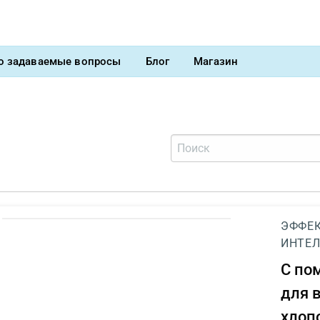
о задаваемые вопросы
Блог
Магазин
ЭФФЕК
ИНТЕЛ
С п
для 
хлоп