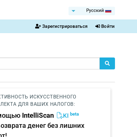
Pусский
Зарегистрироваться
Войти
ТИВНОСТЬ ИСКУССТВЕННОГО
ЛЕКТА ДЛЯ ВАШИХ НАЛОГОВ:
beta
омощью
IntelliScan
KI
возврата денег без лишних
от!