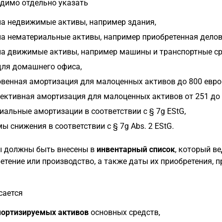
димо отдельно указать
на недвижимые активы, например здания,
на нематериальные активы, например приобретенная делов
на движимые активы, например машины и транспортные ср
для домашнего офиса,
венная амортизация для малоценных активов до 800 евро (
ективная амортизация для малоценных активов от 251 до 1
иальные амортизации в соответствии с § 7g EStG,
ы снижения в соответствии с § 7g Abs. 2 EStG.
 должны быть внесены в
инвентарный список
, который в
етение или производство, а также даты их приобретения, пр
сается
ортизируемых активов
основных средств,