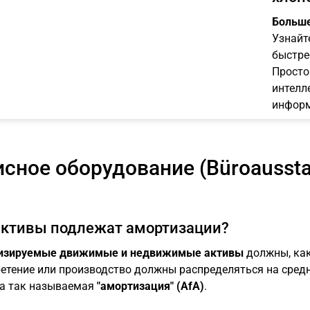
Больше
Узнайт
быстре
Просто
интелл
информ
сное оборудование (Büroaussta
активы подлежат амортизации?
изируемые движимые и недвижимые активы
должны, как 
етение или производство должны распределяться на сред
а так называемая
"амортизация" (AfA)
.