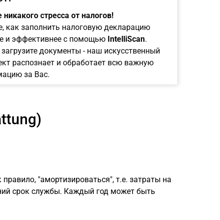
 никакого стресса от налогов!
е, как заполнить налоговую декларацию
е и эффективнее с помощью
IntelliScan
.
 загрузите документы - наш искусственный
ект распознает и обработает всю важную
ацию за Вас.
ttung)
правило, "амортизироваться", т.е. затраты на
ний срок службы. Каждый год может быть