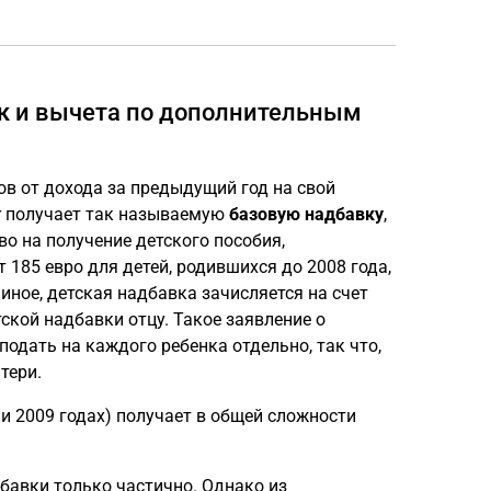
ок и вычета по дополнительным
ов от дохода за предыдущий год на свой
er получает так называемую
базовую надбавку
,
во на получение детского пособия,
т 185 евро для детей, родившихся до 2008 года,
 иное, детская надбавка зачисляется на счет
ской надбавки отцу. Такое заявление о
подать на каждого ребенка отдельно, так что,
тери.
и 2009 годах) получает в общей сложности
дбавки только частично. Однако из