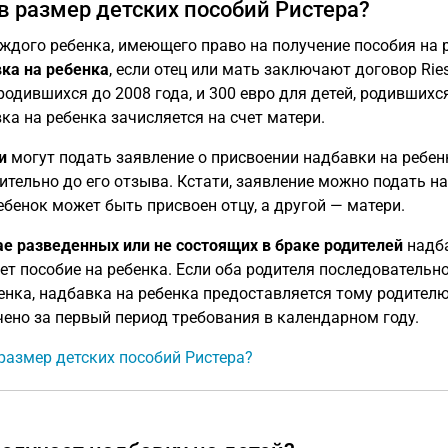
в размер детских пособий Ристера?
ждого ребенка, имеющего право на получение пособия на 
ка на ребенка
, если отец или мать заключают договор Ries
 родившихся до 2008 года, и 300 евро для детей, родившихся
ка на ребенка зачисляется на счет матери.
и
могут подать заявление о присвоении надбавки на ребенк
ительно до его отзыва. Кстати, заявление можно подать на
ебенок может быть присвоен отцу, а другой — матери.
ае разведенных или не состоящих в браке родителей
надба
ет пособие на ребенка. Если оба родителя последовательно
енка, надбавка на ребенка предоставляется тому родителю
ено за первый период требования в календарном году.
размер детских пособий Ристера?