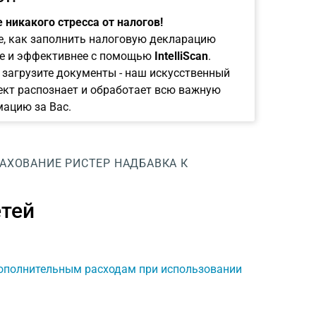
 никакого стресса от налогов!
е, как заполнить налоговую декларацию
е и эффективнее с помощью
IntelliScan
.
 загрузите документы - наш искусственный
ект распознает и обработает всю важную
ацию за Вас.
АХОВАНИЕ РИСТЕР
НАДБАВКА К
етей
дополнительным расходам при использовании