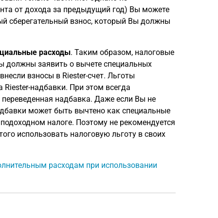
нта от дохода за предыдущий год) Вы можете
ый сберегательный взнос, который Вы должны
циальные расходы
. Таким образом, налоговые
ы должны заявить о вычете специальных
внесли взносы в Riester-счет. Льготы
 Riester-надбавки. При этом всегда
 переведенная надбавка. Даже если Вы не
надбавки может быть вычтено как специальные
 подоходном налоге. Поэтому не рекомендуется
того использовать налоговую льготу в своих
полнительным расходам при использовании