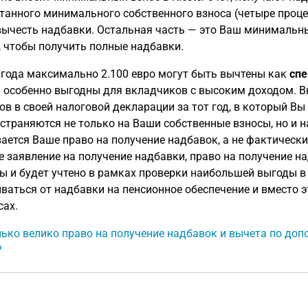
танного минимального собственного взноса (четыре проце
вычесть надбавки. Остальная часть — это Ваш минимальн
, чтобы получить полные надбавки.
 года максимально 2.100 евро могут быть вычтены как
спе
 особенно выгодны для вкладчиков с высоким доходом. В
ов в своей налоговой декларации за тот год, в который Вы 
страняются не только на Ваши собственные взносы, но и на
ается Ваше право на получение надбавок, а не фактически
е заявление на получение надбавки, право на получение 
ы и будет учтено в рамках проверки наибольшей выгоды в
ваться от надбавки на пенсионное обеспечение и вместо э
сах.
ько велико право на получение надбавок и вычета по до
?