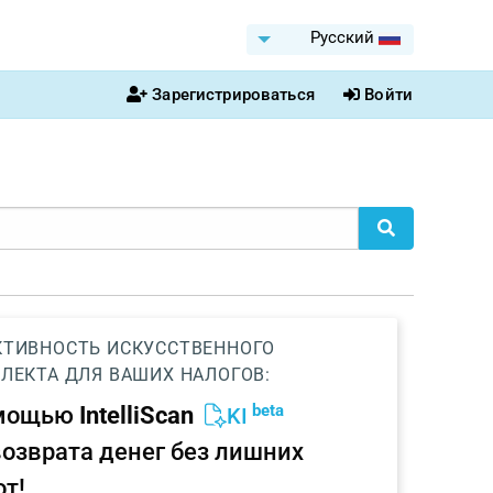
Pусский
Зарегистрироваться
Войти
ТИВНОСТЬ ИСКУССТВЕННОГО
ЛЕКТА ДЛЯ ВАШИХ НАЛОГОВ:
beta
омощью
IntelliScan
KI
возврата денег без лишних
от!