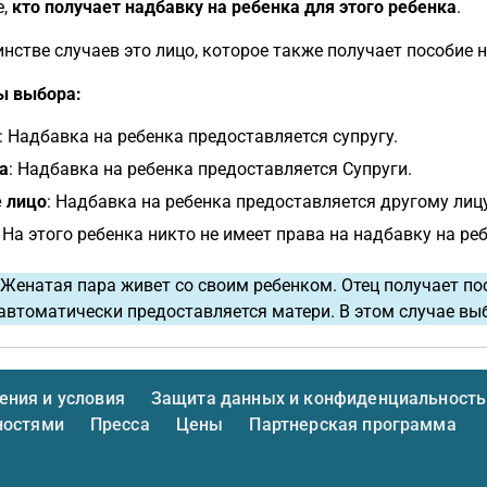
е,
кто получает надбавку на ребенка для этого ребенка
.
нстве случаев это лицо, которое также получает пособие н
ы выбора:
: Надбавка на ребенка предоставляется супругу.
а
: Надбавка на ребенка предоставляется Супруги.
 лицо
: Надбавка на ребенка предоставляется другому лицу
: На этого ребенка никто не имеет права на надбавку на ре
Женатая пара живет со своим ребенком. Отец получает пос
автоматически предоставляется матери. В этом случае выб
ния и условия
Защита данных и конфиденциальность
ностями
Пресса
Цены
Партнерская программа