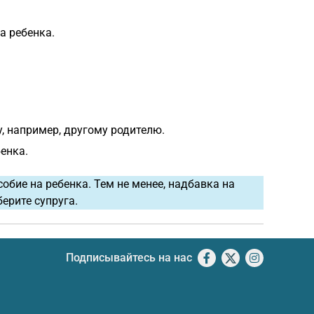
а ребенка.
, например, другому родителю.
бенка.
обие на ребенка. Тем не менее, надбавка на
ерите супруга.
Подписывайтесь на нас
Facebook
X
Instagram