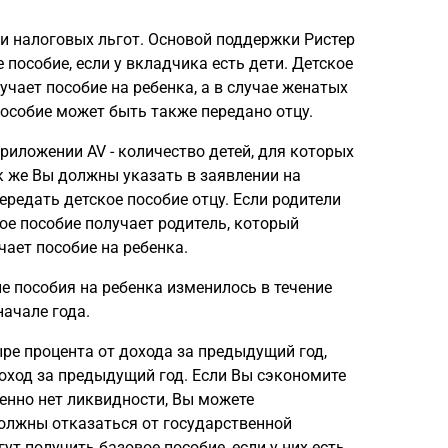
и налоговых льгот. Основой поддержки Ристер
 пособие, если у вкладчика есть дети. Детское
чает пособие на ребенка, а в случае женатых
 пособие может быть также передано отцу.
риложении AV - количество детей, для которых
к же Вы должны указать в заявлении на
ередать детское пособие отцу. Если родители
ое пособие получает родитель, который
ает пособие на ребенка.
ие пособия на ребенка изменилось в течение
начале года.
ре процента от дохода за предыдущий год,
оход за предыдущий год. Если Вы сэкономите
енно нет ликвидности, Вы можете
должны отказаться от государственной
ут получить базовое пособие, если у них есть