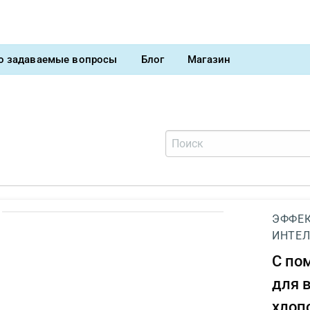
о задаваемые вопросы
Блог
Магазин
ЭФФЕК
ИНТЕЛ
С п
для 
хлоп