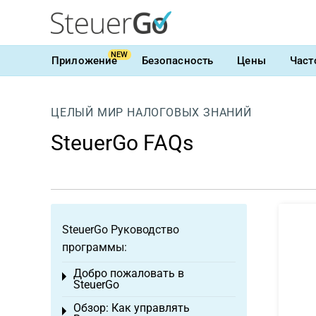
NEW
Приложение
Безопасность
Цены
Част
ЦЕЛЫЙ МИР НАЛОГОВЫХ ЗНАНИЙ
SteuerGo FAQs
SteuerGo Руководство
программы:
Добро пожаловать в
Toggle menu
SteuerGo
Обзор: Как управлять
Toggle menu