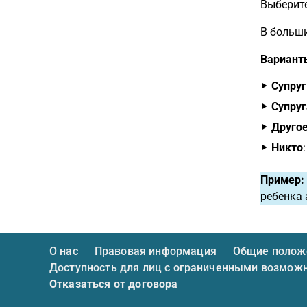
Выберит
В больши
Вариант
Супруг
Супруг
Другое
Никто
Пример:
ребенка 
О нас
Правовая информация
Общие положе
Доступность для лиц с ограниченными возмож
Отказаться от договора