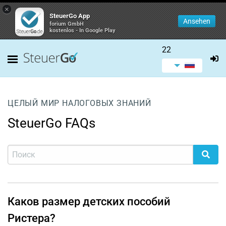
×
SteuerGo App
Ansehen
forium GmbH
kostenlos - In Google Play
22
ЦЕЛЫЙ МИР НАЛОГОВЫХ ЗНАНИЙ
SteuerGo FAQs
Каков размер детских пособий
Ристера?