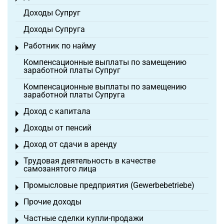
Доходы Супруг
Доходы Супруга
Работник по найму
Toggle menu
Компенсационные выплаты по замещению
заработной платы Супруг
Компенсационные выплаты по замещению
заработной платы Супруга
Доход с капитала
Toggle menu
Доходы от пенсий
Toggle menu
Доход от сдачи в аренду
Toggle menu
Трудовая деятельность в качестве
Toggle menu
самозанятого лица
Промысловые предприятия (Gewerbebetriebe)
Toggle menu
Прочие доходы
Toggle menu
Частные сделки купли-продажи
Toggle menu