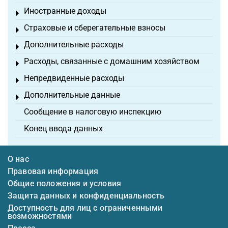
Иностранные доходы
Toggle menu
Страховые и сберегательные взносы
Toggle menu
Дополнительные расходы
Toggle menu
Расходы, связанные с домашним хозяйством
Toggle menu
Непредвиденные расходы
Toggle menu
Дополнительные данные
Toggle menu
Сообщение в налоговую инспекцию
Конец ввода данных
О нас
Правовая информация
Общие положения и условия
Защита данных и конфиденциальность
Доступность для лиц с ограниченными
возможностями