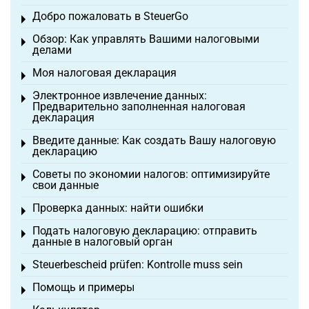
Добро пожаловать в SteuerGo
Toggle menu
Обзор: Как управлять Вашими налоговыми
Toggle menu
делами
Моя налоговая декларация
Toggle menu
Электронное извлечение данных:
Toggle menu
Предварительно заполненная налоговая
декларация
Введите данные: Как создать Вашу налоговую
Toggle menu
декларацию
Советы по экономии налогов: оптимизируйте
Toggle menu
свои данные
Проверка данных: найти ошибки
Toggle menu
Подать налоговую декларацию: отправить
Toggle menu
данные в налоговый орган
Steuerbescheid prüfen: Kontrolle muss sein
Toggle menu
Помощь и примеры
Toggle menu