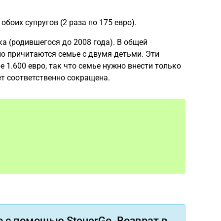
обоих супругов (2 раза по 175 евро).
а (родившегося до 2008 года). В общей
но причитаются семье с двумя детьми. Эти
1.600 евро, так что семье нужно внести только
т соответственно сокращена.
 с помощью SteuerGo. Возврат в