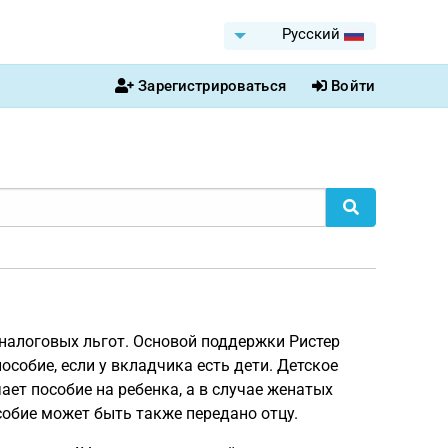
Pусский
Зарегистрироваться
Войти
налоговых льгот. Основой поддержки Ристер
особие, если у вкладчика есть дети. Детское
ает пособие на ребенка, а в случае женатых
особие может быть также передано отцу.