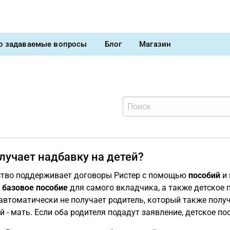
о задаваемые вопросы
Блог
Магазин
лучает надбавку на детей?
ство поддерживает договоры Ристер с помощью
пособий
и 
я
базовое пособие
для самого вкладчика, а также детское п
автоматически не получает родитель, который также получ
й - мать. Если оба родителя подадут заявление, детское п