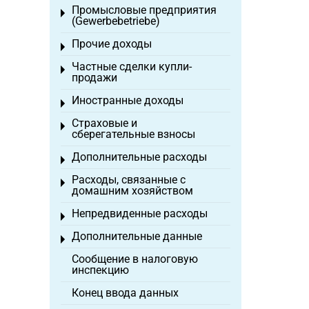
Промысловые предприятия
Toggle menu
(Gewerbebetriebe)
Прочие доходы
Toggle menu
Частные сделки купли-
Toggle menu
продажи
Иностранные доходы
Toggle menu
Страховые и
Toggle menu
сберегательные взносы
Дополнительные расходы
Toggle menu
Расходы, связанные с
Toggle menu
домашним хозяйством
Непредвиденные расходы
Toggle menu
Дополнительные данные
Toggle menu
Сообщение в налоговую
инспекцию
Конец ввода данных