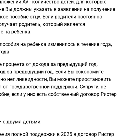
ложении AV - количество детей, для которых
же Вы должны указать в заявлении на получение
кое пособие отцу. Если родители постоянно
олучает родитель, который является
е на ребенка.
 пособия на ребенка изменилось в течение года,
года.
 процента от дохода за предыдущий год,
од за предыдущий год. Если Вы сэкономите
нно нет ликвидности, Вы можете приостановить
 от государственной поддержки. Супруги, не
бие, если у них есть собственный договор Ристер
 с двумя детьми:
ения полной поддержки в 2025 в договор Ристер