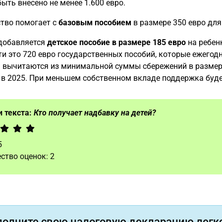
ыть внесено не менее 1.600 евро.
тво помогает с
базовым пособием
в размере 350 евро для 
 добавляется
детское пособие в размере 185 евро
на ребенк
и это 720 евро государственных пособий, которые ежегод
 вычитаются из минимальной суммы сбережений в размере 
 в 2025. При меньшем собственном вкладе поддержка буде
 текста:
Кто получает надбавку на детей?
5
ство оценок:
2
полните свою налоговую декларацию легко