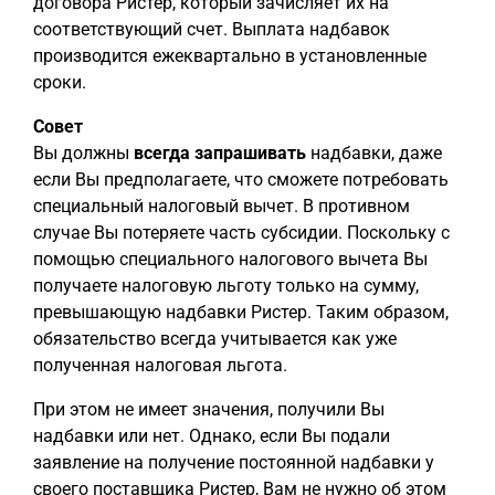
договора Ристер, который зачисляет их на
соответствующий счет. Выплата надбавок
производится ежеквартально в установленные
сроки.
Совет
Вы должны
всегда запрашивать
надбавки, даже
если Вы предполагаете, что сможете потребовать
специальный налоговый вычет. В противном
случае Вы потеряете часть субсидии. Поскольку с
помощью специального налогового вычета Вы
получаете налоговую льготу только на сумму,
превышающую надбавки Ристер. Таким образом,
обязательство всегда учитывается как уже
полученная налоговая льгота.
При этом не имеет значения, получили Вы
надбавки или нет. Однако, если Вы подали
заявление на получение постоянной надбавки у
своего поставщика Ристер, Вам не нужно об этом