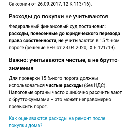
Саксонии от 26.09.2017, 12 K 113/16).
Расходы до покупки не учитываются
Федеральный финансовый суд постановил:
расходы, понесенные до юридического перехода
права собственности
,
не
учитываются в 15 %-ном
пороге (решение BFH от 28.04.2020, IX B 121/19).
Важно: учитываются чистые, а не брутто-
значения
Для проверки 15 %-ного порога должны
использоваться
чистые расходы
(без НДС).
Налоговые органы часто ошибочно рассчитывают
с брутто-суммами – это может неправомерно
превысить порог.
Как оцениваются расходы на ремонт после
покупки дома?