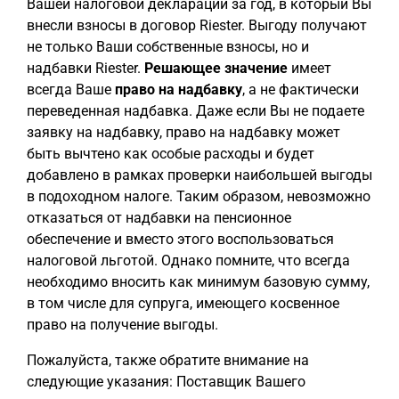
Вашей налоговой декларации за год, в который Вы
внесли взносы в договор Riester. Выгоду получают
не только Ваши собственные взносы, но и
надбавки Riester.
Решающее значение
имеет
всегда Ваше
право на надбавку
, а не фактически
переведенная надбавка. Даже если Вы не подаете
заявку на надбавку, право на надбавку может
быть вычтено как особые расходы и будет
добавлено в рамках проверки наибольшей выгоды
в подоходном налоге. Таким образом, невозможно
отказаться от надбавки на пенсионное
обеспечение и вместо этого воспользоваться
налоговой льготой. Однако помните, что всегда
необходимо вносить как минимум базовую сумму,
в том числе для супруга, имеющего косвенное
право на получение выгоды.
Пожалуйста, также обратите внимание на
следующие указания: Поставщик Вашего