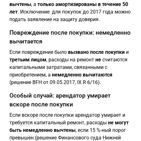
вычтены
, а
только амортизированы в течение 50
лет
. Исключение: для покупок до 2017 года можно
подать заявление на защиту доверия.
Повреждение после покупки: немедленно
вычитается
Если повреждение было
вызвано после покупки
и
третьим лицом
, расходы на ремонт
не
считаются
капитальными затратами, связанными с
приобретением, а
немедленно вычитаются
(решение BFH от 09.05.2017, IX R 6/16).
Особый случай: арендатор умирает
вскоре после покупки
Если вскоре после покупки арендатор умирает и
требуется капитальный ремонт, расходы
не могут
быть немедленно вычтены
, если 15 %-ный порог
превышен (решение Финансового суда Нижней