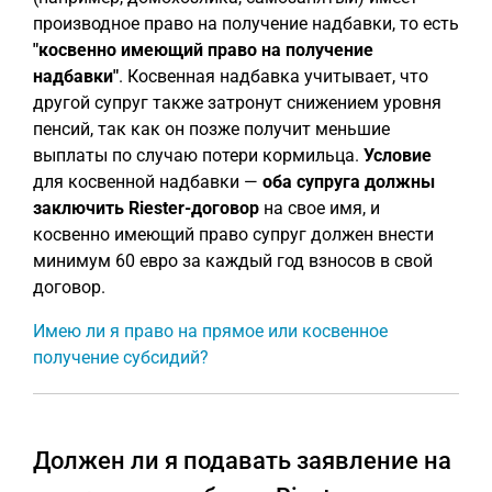
производное право на получение надбавки, то есть
"косвенно имеющий право на получение
надбавки"
. Косвенная надбавка учитывает, что
другой супруг также затронут снижением уровня
пенсий, так как он позже получит меньшие
выплаты по случаю потери кормильца.
Условие
для косвенной надбавки —
оба супруга должны
заключить Riester-договор
на свое имя, и
косвенно имеющий право супруг должен внести
минимум 60 евро за каждый год взносов в свой
договор.
Имею ли я право на прямое или косвенное
получение субсидий?
Должен ли я подавать заявление на