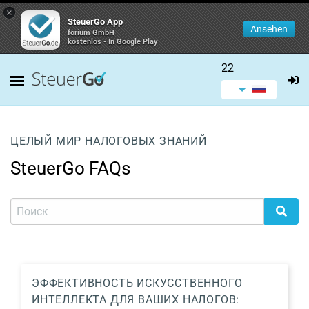
×
SteuerGo App
Ansehen
forium GmbH
kostenlos - In Google Play
22
ЦЕЛЫЙ МИР НАЛОГОВЫХ ЗНАНИЙ
SteuerGo FAQs
ЭФФЕКТИВНОСТЬ ИСКУССТВЕННОГО
ИНТЕЛЛЕКТА ДЛЯ ВАШИХ НАЛОГОВ: