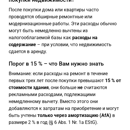
После покупки дома или квартиры часто
проводятся обширные ремонтные или
модернизационные работы. Эти расходы обычно
могут быть немедленно вычтены из
налогооблагаемой базы как
расходы на
содержание
– при условии, что недвижимость
сдается в аренду.
Порог в 15 % – что Вам нужно знать
Внимание: если расходы на ремонт в течение
первых трех лет после покупки превышают
15 % от
стоимости здания
, они больше
не
считаются
рекламными расходами, подлежащими
немедленному вычету. Вместо этого они
добавляются к затратам на приобретение и могут
быть учтены
только через амортизацию (AfA)
в
размере 2 % в год (§ 6 Abs. 1 Nr. 1a EStG).