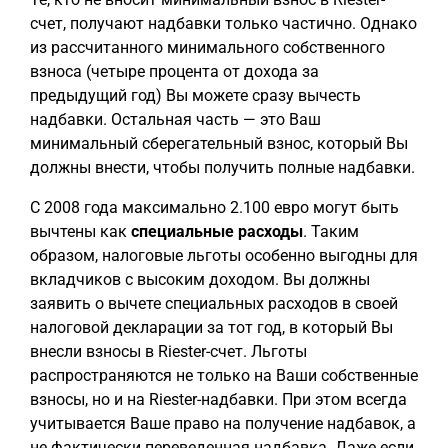
счет, получают надбавки только частично. Однако
из рассчитанного минимального собственного
взноса (четыре процента от дохода за
предыдущий год) Вы можете сразу вычесть
надбавки. Остальная часть — это Ваш
минимальный сберегательный взнос, который Вы
должны внести, чтобы получить полные надбавки.
С 2008 года максимально 2.100 евро могут быть
вычтены как
специальные расходы
. Таким
образом, налоговые льготы особенно выгодны для
вкладчиков с высоким доходом. Вы должны
заявить о вычете специальных расходов в своей
налоговой декларации за тот год, в который Вы
внесли взносы в Riester-счет. Льготы
распространяются не только на Ваши собственные
взносы, но и на Riester-надбавки. При этом всегда
учитывается Ваше право на получение надбавок, а
не фактически переведенная надбавка. Даже если