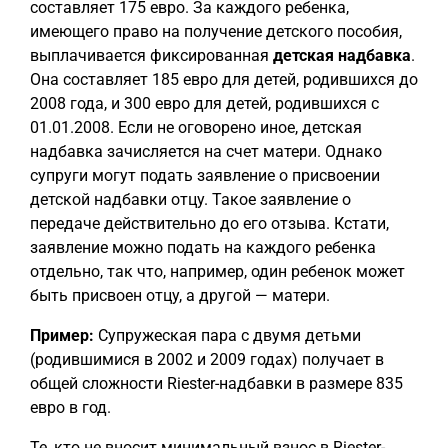
составляет 175 евро. За каждого ребенка,
имеющего право на получение детского пособия,
выплачивается фиксированная
детская надбавка
.
Она составляет 185 евро для детей, родившихся до
2008 года, и 300 евро для детей, родившихся с
01.01.2008. Если не оговорено иное, детская
надбавка зачисляется на счет матери. Однако
супруги могут подать заявление о присвоении
детской надбавки отцу. Такое заявление о
передаче действительно до его отзыва. Кстати,
заявление можно подать на каждого ребенка
отдельно, так что, например, один ребенок может
быть присвоен отцу, а другой — матери.
Пример:
Супружеская пара с двумя детьми
(родившимися в 2002 и 2009 годах) получает в
общей сложности Riester-надбавки в размере 835
евро в год.
Те, кто не вносит минимальный взнос в Riester-