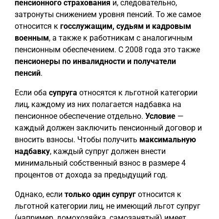
пенсионного страхования
и, следовательно,
затронуты снижением уровня пенсий. То же самое
относится к
госслужащим, судьям и кадровым
военным
, а также к работникам с аналогичным
пенсионным обеспечением. С 2008 года это также
пенсионеры по инвалидности и получатели
пенсий
.
Если оба
супруга
относятся к льготной категории
лиц, каждому из них полагается надбавка на
пенсионное обеспечение отдельно.
Условие
—
каждый должен заключить пенсионный договор и
вносить взносы. Чтобы получить
максимальную
надбавку
, каждый супруг должен внести
минимальный собственный взнос в размере 4
процентов от дохода за предыдущий год.
Однако, если
только один супруг
относится к
льготной категории лиц, не имеющий льгот супруг
(например, домохозяйка, самозанятый) имеет