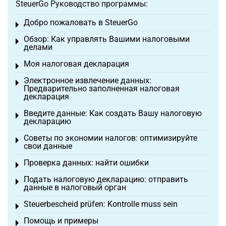
SteuerGo Руководство программы:
Добро пожаловать в SteuerGo
Toggle menu
Обзор: Как управлять Вашими налоговыми
Toggle menu
делами
Моя налоговая декларация
Toggle menu
Электронное извлечение данных:
Toggle menu
Предварительно заполненная налоговая
декларация
Введите данные: Как создать Вашу налоговую
Toggle menu
декларацию
Советы по экономии налогов: оптимизируйте
Toggle menu
свои данные
Проверка данных: найти ошибки
Toggle menu
Подать налоговую декларацию: отправить
Toggle menu
данные в налоговый орган
Steuerbescheid prüfen: Kontrolle muss sein
Toggle menu
Помощь и примеры
Toggle menu