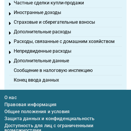
Частные сделки купли-продажи
Toggle menu
Иностранные доходы
Toggle menu
Страховые и сберегательные взносы
Toggle menu
Дополнительные расходы
Toggle menu
Расходы, связанные с домашним хозяйством
Toggle menu
Непредвиденные расходы
Toggle menu
Дополнительные данные
Toggle menu
Сообщение в налоговую инспекцию
Конец ввода данных
О нас
Правовая информация
Общие положения и условия
Защита данных и конфиденциальность
Доступность для лиц с ограниченными
возможностями