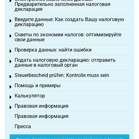
Toggle menu
Предварительно заполненная налоговая
декларация
Введите данные: Как создать Вашу налоговую
Toggle menu
декларацию
Советы по экономии налогов: оптимизируйте
Toggle menu
свои данные
Проверка данных: найти ошибки
Toggle menu
Подать налоговую декларацию: отправить
Toggle menu
данные в налоговый орган
Steuerbescheid prüfen: Kontrolle muss sein
Toggle menu
Помощь и примеры
Toggle menu
Калькулятор
Toggle menu
Правовая информация
Toggle menu
Правовая информация
Пресса