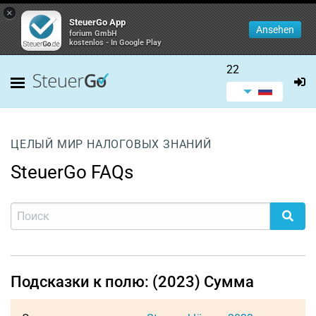
×
SteuerGo App
Ansehen
forium GmbH
kostenlos - In Google Play
22
ЦЕЛЫЙ МИР НАЛОГОВЫХ ЗНАНИЙ
SteuerGo FAQs
Подсказки к полю: (2023) Сумма