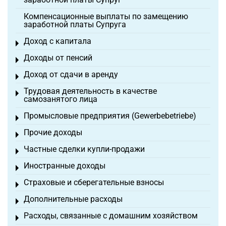
Компенсационные выплаты по замещению
заработной платы Супруга
Доход с капитала
Toggle menu
Доходы от пенсий
Toggle menu
Доход от сдачи в аренду
Toggle menu
Трудовая деятельность в качестве
Toggle menu
самозанятого лица
Промысловые предприятия (Gewerbebetriebe)
Toggle menu
Прочие доходы
Toggle menu
Частные сделки купли-продажи
Toggle menu
Иностранные доходы
Toggle menu
Страховые и сберегательные взносы
Toggle menu
Дополнительные расходы
Toggle menu
Расходы, связанные с домашним хозяйством
Toggle menu