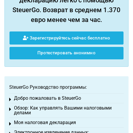
декларацию легко с помощью
SteuerGo. Возврат в среднем 1.370
евро менее чем за час.
Зарегистрируйтесь сейчас бесплатно
Протестировать анонимно
SteuerGo Руководство программы:
Добро пожаловать в SteuerGo
Toggle menu
Обзор: Как управлять Вашими налоговыми
Toggle menu
делами
Моя налоговая декларация
Toggle menu
Электронное извлечение данных: