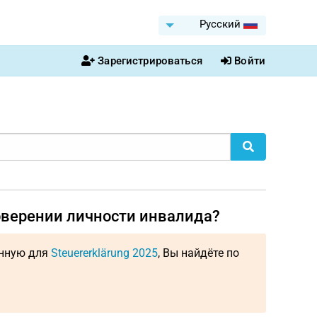
Pусский
Зарегистрироваться
Войти
оверении личности инвалида?
енную для
Steuererklärung 2025
, Вы найдёте по