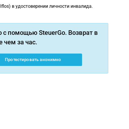
hilflos) в удостоверении личности инвалида.
 с помощью SteuerGo. Возврат в
 чем за час.
Протестировать анонимно