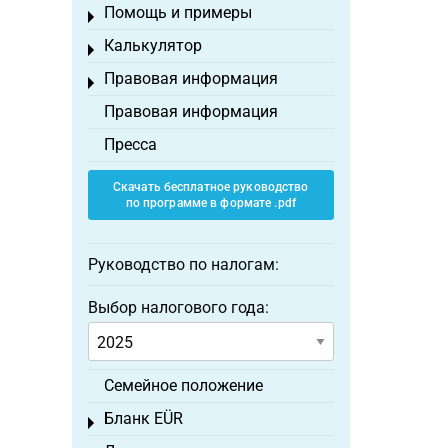
Помощь и примеры
Toggle menu
Калькулятор
Toggle menu
Правовая информация
Toggle menu
Правовая информация
Пресса
Скачать бесплатное руководство
по программе в формате .pdf
Руководство по налогам:
Выбор налогового года:
Семейное положение
Бланк EÜR
Toggle menu