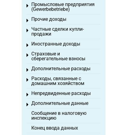
Промысловые предприятия
Toggle menu
(Gewerbebetriebe)
Прочие доходы
Toggle menu
Частные сделки купли-
Toggle menu
продажи
Иностранные доходы
Toggle menu
Страховые и
Toggle menu
сберегательные взносы
Дополнительные расходы
Toggle menu
Расходы, связанные с
Toggle menu
домашним хозяйством
Непредвиденные расходы
Toggle menu
Дополнительные данные
Toggle menu
Сообщение в налоговую
инспекцию
Конец ввода данных