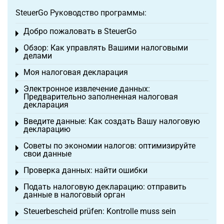
SteuerGo Руководство программы:
Добро пожаловать в SteuerGo
Toggle menu
Обзор: Как управлять Вашими налоговыми
Toggle menu
делами
Моя налоговая декларация
Toggle menu
Электронное извлечение данных:
Toggle menu
Предварительно заполненная налоговая
декларация
Введите данные: Как создать Вашу налоговую
Toggle menu
декларацию
Советы по экономии налогов: оптимизируйте
Toggle menu
свои данные
Проверка данных: найти ошибки
Toggle menu
Подать налоговую декларацию: отправить
Toggle menu
данные в налоговый орган
Steuerbescheid prüfen: Kontrolle muss sein
Toggle menu