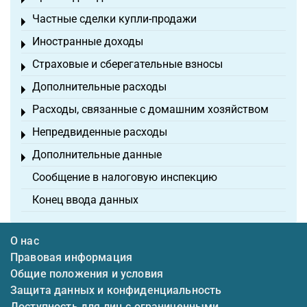
Toggle menu
Частные сделки купли-продажи
Toggle menu
Иностранные доходы
Toggle menu
Страховые и сберегательные взносы
Toggle menu
Дополнительные расходы
Toggle menu
Расходы, связанные с домашним хозяйством
Toggle menu
Непредвиденные расходы
Toggle menu
Дополнительные данные
Toggle menu
Сообщение в налоговую инспекцию
Конец ввода данных
О нас
Правовая информация
Общие положения и условия
Защита данных и конфиденциальность
Доступность для лиц с ограниченными