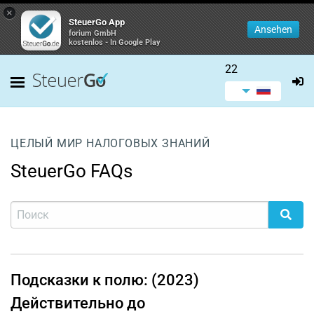
×
SteuerGo App
Ansehen
forium GmbH
kostenlos - In Google Play
22
ЦЕЛЫЙ МИР НАЛОГОВЫХ ЗНАНИЙ
SteuerGo FAQs
Подсказки к полю: (2023)
Действительно до