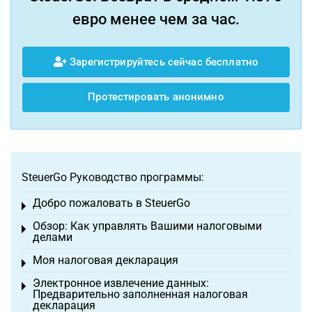
евро менее чем за час.
Зарегистрируйтесь сейчас бесплатно
Протестировать анонимно
SteuerGo Руководство программы:
Добро пожаловать в SteuerGo
Toggle menu
Обзор: Как управлять Вашими налоговыми
Toggle menu
делами
Моя налоговая декларация
Toggle menu
Электронное извлечение данных:
Toggle menu
Предварительно заполненная налоговая
декларация