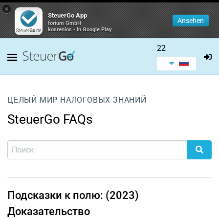
×
SteuerGo App
Ansehen
forium GmbH
kostenlos - In Google Play
22
ЦЕЛЫЙ МИР НАЛОГОВЫХ ЗНАНИЙ
SteuerGo FAQs
Подсказки к полю: (2023)
Доказательство