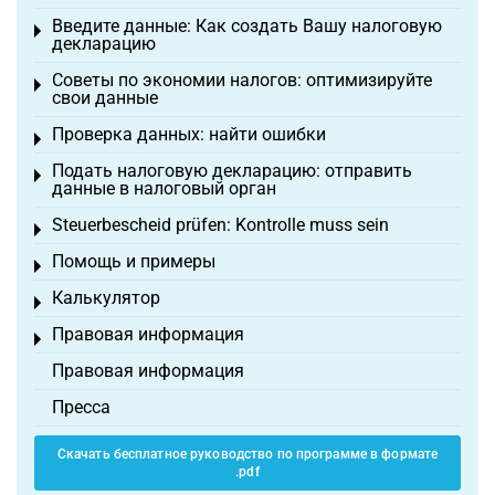
Введите данные: Как создать Вашу налоговую
Toggle menu
декларацию
Советы по экономии налогов: оптимизируйте
Toggle menu
свои данные
Проверка данных: найти ошибки
Toggle menu
Подать налоговую декларацию: отправить
Toggle menu
данные в налоговый орган
Steuerbescheid prüfen: Kontrolle muss sein
Toggle menu
Помощь и примеры
Toggle menu
Калькулятор
Toggle menu
Правовая информация
Toggle menu
Правовая информация
Пресса
Скачать бесплатное руководство по программе в формате
.pdf