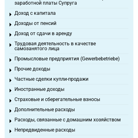
заработной платы Супруга
Доход с капитала
Toggle menu
Доходы от пенсий
Toggle menu
Доход от сдачи в аренду
Toggle menu
Трудовая деятельность в качестве
Toggle menu
самозанятого лица
Промысловые предприятия (Gewerbebetriebe)
Toggle menu
Прочие доходы
Toggle menu
Частные сделки купли-продажи
Toggle menu
Иностранные доходы
Toggle menu
Страховые и сберегательные взносы
Toggle menu
Дополнительные расходы
Toggle menu
Расходы, связанные с домашним хозяйством
Toggle menu
Непредвиденные расходы
Toggle menu