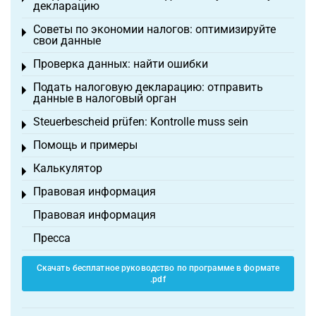
декларацию
Советы по экономии налогов: оптимизируйте
Toggle menu
свои данные
Проверка данных: найти ошибки
Toggle menu
Подать налоговую декларацию: отправить
Toggle menu
данные в налоговый орган
Steuerbescheid prüfen: Kontrolle muss sein
Toggle menu
Помощь и примеры
Toggle menu
Калькулятор
Toggle menu
Правовая информация
Toggle menu
Правовая информация
Пресса
Скачать бесплатное руководство по программе в формате
.pdf