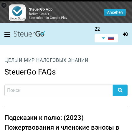
×
SteuerGo App
Ansehen
forium GmbH
kostenlos - In Google Play
22
ЦЕЛЫЙ МИР НАЛОГОВЫХ ЗНАНИЙ
SteuerGo FAQs
Подсказки к полю: (2023)
Пожертвования и членские взносы в