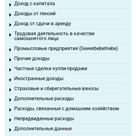
Доход с капитала
Toggle menu
Доходы от пенсий
Toggle menu
Доход от сдачи в аренду
Toggle menu
Трудовая деятельность в качестве
Toggle menu
самозанятого лица
Промысловые предприятия (Gewerbebetriebe)
Toggle menu
Прочие доходы
Toggle menu
Частные сделки купли-продажи
Toggle menu
Иностранные доходы
Toggle menu
Страховые и сберегательные взносы
Toggle menu
Дополнительные расходы
Toggle menu
Расходы, связанные с домашним хозяйством
Toggle menu
Непредвиденные расходы
Toggle menu
Дополнительные данные
Toggle menu