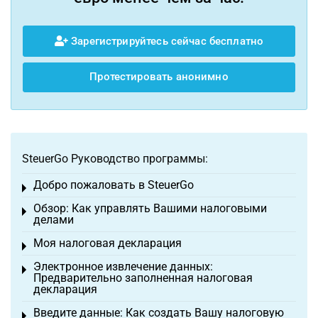
Зарегистрируйтесь сейчас бесплатно
Протестировать анонимно
SteuerGo Руководство программы:
Добро пожаловать в SteuerGo
Toggle menu
Обзор: Как управлять Вашими налоговыми
Toggle menu
делами
Моя налоговая декларация
Toggle menu
Электронное извлечение данных:
Toggle menu
Предварительно заполненная налоговая
декларация
Введите данные: Как создать Вашу налоговую
Toggle menu