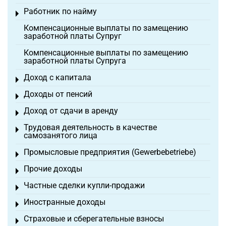
Работник по найму
Toggle menu
Компенсационные выплаты по замещению
заработной платы Супруг
Компенсационные выплаты по замещению
заработной платы Супруга
Доход с капитала
Toggle menu
Доходы от пенсий
Toggle menu
Доход от сдачи в аренду
Toggle menu
Трудовая деятельность в качестве
Toggle menu
самозанятого лица
Промысловые предприятия (Gewerbebetriebe)
Toggle menu
Прочие доходы
Toggle menu
Частные сделки купли-продажи
Toggle menu
Иностранные доходы
Toggle menu
Страховые и сберегательные взносы
Toggle menu