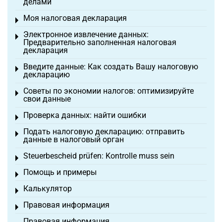
делами
Моя налоговая декларация
Toggle menu
Электронное извлечение данных:
Toggle menu
Предварительно заполненная налоговая
декларация
Введите данные: Как создать Вашу налоговую
Toggle menu
декларацию
Советы по экономии налогов: оптимизируйте
Toggle menu
свои данные
Проверка данных: найти ошибки
Toggle menu
Подать налоговую декларацию: отправить
Toggle menu
данные в налоговый орган
Steuerbescheid prüfen: Kontrolle muss sein
Toggle menu
Помощь и примеры
Toggle menu
Калькулятор
Toggle menu
Правовая информация
Toggle menu
Правовая информация