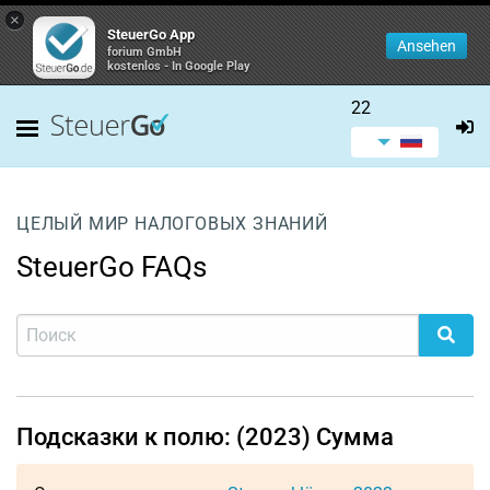
×
SteuerGo App
Ansehen
forium GmbH
kostenlos - In Google Play
22
ЦЕЛЫЙ МИР НАЛОГОВЫХ ЗНАНИЙ
SteuerGo FAQs
Подсказки к полю: (2023) Сумма