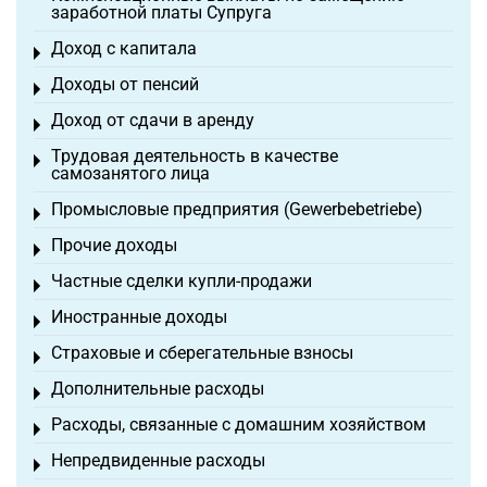
заработной платы Супруга
Доход с капитала
Toggle menu
Доходы от пенсий
Toggle menu
Доход от сдачи в аренду
Toggle menu
Трудовая деятельность в качестве
Toggle menu
самозанятого лица
Промысловые предприятия (Gewerbebetriebe)
Toggle menu
Прочие доходы
Toggle menu
Частные сделки купли-продажи
Toggle menu
Иностранные доходы
Toggle menu
Страховые и сберегательные взносы
Toggle menu
Дополнительные расходы
Toggle menu
Расходы, связанные с домашним хозяйством
Toggle menu
Непредвиденные расходы
Toggle menu