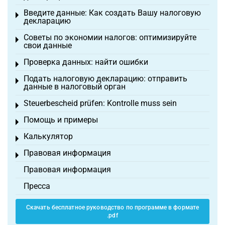
Введите данные: Как создать Вашу налоговую
Toggle menu
декларацию
Советы по экономии налогов: оптимизируйте
Toggle menu
свои данные
Проверка данных: найти ошибки
Toggle menu
Подать налоговую декларацию: отправить
Toggle menu
данные в налоговый орган
Steuerbescheid prüfen: Kontrolle muss sein
Toggle menu
Помощь и примеры
Toggle menu
Калькулятор
Toggle menu
Правовая информация
Toggle menu
Правовая информация
Пресса
Скачать бесплатное руководство по программе в формате
.pdf