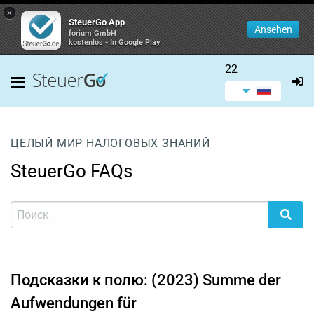
×
SteuerGo App
Ansehen
forium GmbH
kostenlos - In Google Play
22
ЦЕЛЫЙ МИР НАЛОГОВЫХ ЗНАНИЙ
SteuerGo FAQs
Подсказки к полю: (2023) Summe der
Aufwendungen für