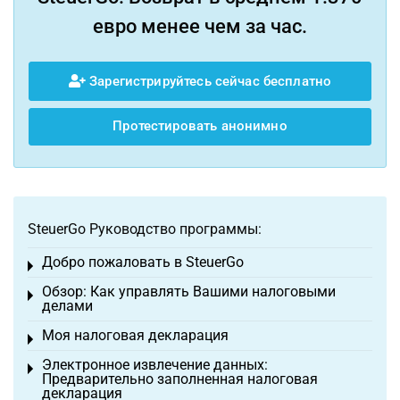
евро менее чем за час.
Зарегистрируйтесь сейчас бесплатно
Протестировать анонимно
SteuerGo Руководство программы:
Добро пожаловать в SteuerGo
Toggle menu
Обзор: Как управлять Вашими налоговыми
Toggle menu
делами
Моя налоговая декларация
Toggle menu
Электронное извлечение данных:
Toggle menu
Предварительно заполненная налоговая
декларация