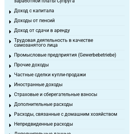
заработной платы Супруга
Доход с капитала
Toggle menu
Доходы от пенсий
Toggle menu
Доход от сдачи в аренду
Toggle menu
Трудовая деятельность в качестве
Toggle menu
самозанятого лица
Промысловые предприятия (Gewerbebetriebe)
Toggle menu
Прочие доходы
Toggle menu
Частные сделки купли-продажи
Toggle menu
Иностранные доходы
Toggle menu
Страховые и сберегательные взносы
Toggle menu
Дополнительные расходы
Toggle menu
Расходы, связанные с домашним хозяйством
Toggle menu
Непредвиденные расходы
Toggle menu
Дополнительные данные