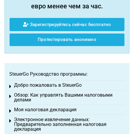
евро менее чем за час.
Зарегистрируйтесь сейчас бесплатно
Протестировать анонимно
SteuerGo Руководство программы:
Добро пожаловать в SteuerGo
Toggle menu
Обзор: Как управлять Вашими налоговыми
Toggle menu
делами
Моя налоговая декларация
Toggle menu
Электронное извлечение данных:
Toggle menu
Предварительно заполненная налоговая
декларация