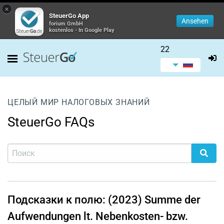
×
SteuerGo App
Ansehen
forium GmbH
kostenlos - In Google Play
22
ЦЕЛЫЙ МИР НАЛОГОВЫХ ЗНАНИЙ
SteuerGo FAQs
Подсказки к полю: (2023) Summe der
Aufwendungen lt. Nebenkosten- bzw.