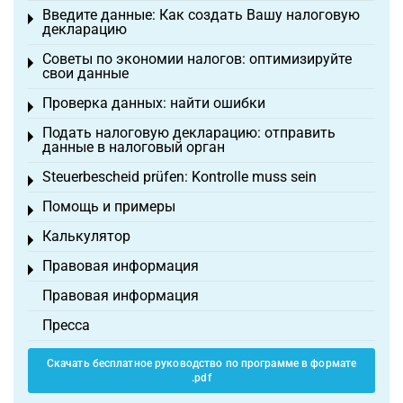
Введите данные: Как создать Вашу налоговую
Toggle menu
декларацию
Советы по экономии налогов: оптимизируйте
Toggle menu
свои данные
Проверка данных: найти ошибки
Toggle menu
Подать налоговую декларацию: отправить
Toggle menu
данные в налоговый орган
Steuerbescheid prüfen: Kontrolle muss sein
Toggle menu
Помощь и примеры
Toggle menu
Калькулятор
Toggle menu
Правовая информация
Toggle menu
Правовая информация
Пресса
Скачать бесплатное руководство по программе в формате
.pdf