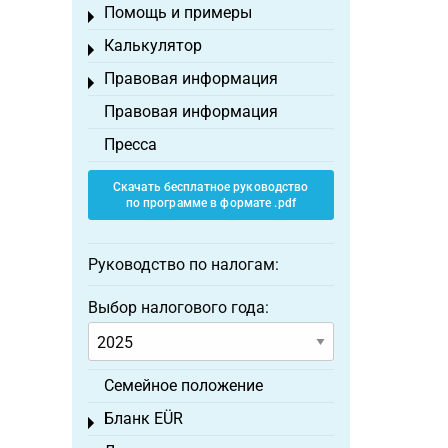
Помощь и примеры
Toggle menu
Калькулятор
Toggle menu
Правовая информация
Toggle menu
Правовая информация
Пресса
Скачать бесплатное руководство
по программе в формате .pdf
Руководство по налогам:
Выбор налогового года:
Семейное положение
Бланк EÜR
Toggle menu