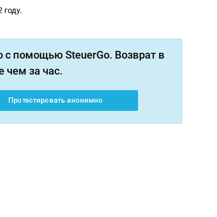
 году.
 с помощью SteuerGo. Возврат в
 чем за час.
Протестировать анонимно