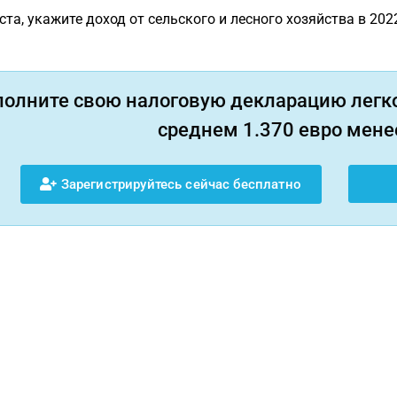
та, укажите доход от сельского и лесного хозяйства в 2022
полните свою налоговую декларацию легко
среднем 1.370 евро менее
Зарегистрируйтесь сейчас бесплатно