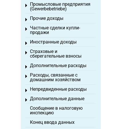
Промысловые предприятия
Toggle menu
(Gewerbebetriebe)
Прочие доходы
Toggle menu
Частные сделки купли-
Toggle menu
продажи
Иностранные доходы
Toggle menu
Страховые и
Toggle menu
сберегательные взносы
Дополнительные расходы
Toggle menu
Расходы, связанные с
Toggle menu
домашним хозяйством
Непредвиденные расходы
Toggle menu
Дополнительные данные
Toggle menu
Сообщение в налоговую
инспекцию
Конец ввода данных