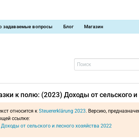
о задаваемые вопросы
Блог
Магазин
зки к полю: (2023) Доходы от сельского и
екст относится к
Steuererklärung 2023
. Версию, предназнач
щей ссылке:
: Доходы от сельского и лесного хозяйства 2022