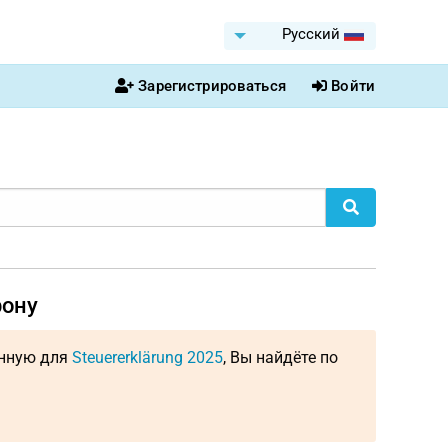
Pусский
Зарегистрироваться
Войти
рону
енную для
Steuererklärung 2025
, Вы найдёте по