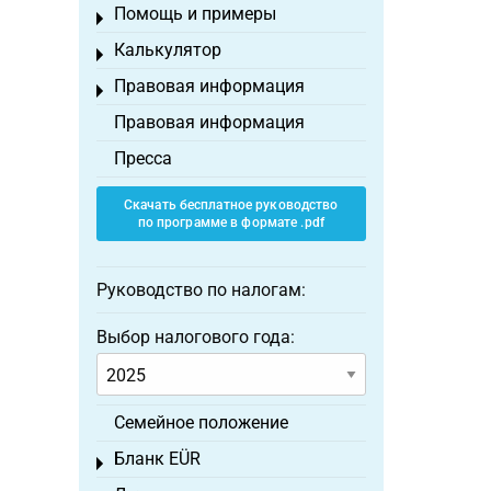
Помощь и примеры
Toggle menu
Калькулятор
Toggle menu
Правовая информация
Toggle menu
Правовая информация
Пресса
Скачать бесплатное руководство
по программе в формате .pdf
Руководство по налогам:
Выбор налогового года:
Семейное положение
Бланк EÜR
Toggle menu