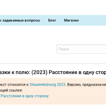
о задаваемые вопросы
Блог
Магазин
зки к полю: (2023) Расстояние в одну сто
екст относится к
Steuererklärung 2023
. Версию, предназнач
щей ссылке:
: Расстояние в одну сторону