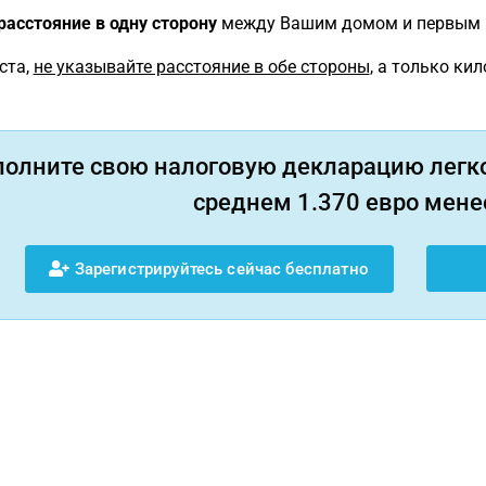
расстояние в одну сторону
между Вашим домом и первым м
ста,
не указывайте расстояние в обе стороны
, а только ки
полните свою налоговую декларацию легко
среднем 1.370 евро менее
Зарегистрируйтесь сейчас бесплатно