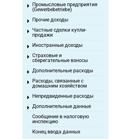
Промысловые предприятия
Toggle menu
(Gewerbebetriebe)
Прочие доходы
Toggle menu
Частные сделки купли-
Toggle menu
продажи
Иностранные доходы
Toggle menu
Страховые и
Toggle menu
сберегательные взносы
Дополнительные расходы
Toggle menu
Расходы, связанные с
Toggle menu
домашним хозяйством
Непредвиденные расходы
Toggle menu
Дополнительные данные
Toggle menu
Сообщение в налоговую
инспекцию
Конец ввода данных