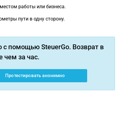
естом работы или бизнеса.
лометры пути в одну сторону.
 с помощью SteuerGo. Возврат в
 чем за час.
Протестировать анонимно