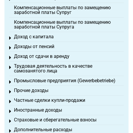
Компенсационные выплаты по замещению
заработной платы Супруг
Компенсационные выплаты по замещению
заработной платы Супруга
Доход с капитала
Toggle menu
Доходы от пенсий
Toggle menu
Доход от сдачи в аренду
Toggle menu
Трудовая деятельность в качестве
Toggle menu
самозанятого лица
Промысловые предприятия (Gewerbebetriebe)
Toggle menu
Прочие доходы
Toggle menu
Частные сделки купли-продажи
Toggle menu
Иностранные доходы
Toggle menu
Страховые и сберегательные взносы
Toggle menu
Дополнительные расходы
Toggle menu