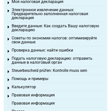
Моя налоговая декларация
Toggle menu
Электронное извлечение данных:
Toggle menu
Предварительно заполненная налоговая
декларация
Введите данные: Как создать Вашу налоговую
Toggle menu
декларацию
Советы по экономии налогов: оптимизируйте
Toggle menu
свои данные
Проверка данных: найти ошибки
Toggle menu
Подать налоговую декларацию: отправить
Toggle menu
данные в налоговый орган
Steuerbescheid prüfen: Kontrolle muss sein
Toggle menu
Помощь и примеры
Toggle menu
Калькулятор
Toggle menu
Правовая информация
Toggle menu
Правовая информация