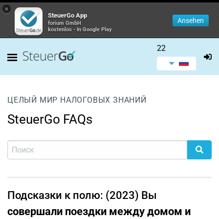
×
SteuerGo App
Ansehen
forium GmbH
kostenlos - In Google Play
22
ЦЕЛЫЙ МИР НАЛОГОВЫХ ЗНАНИЙ
SteuerGo FAQs
Подсказки к полю: (2023) Вы
совершали поездки между домом и