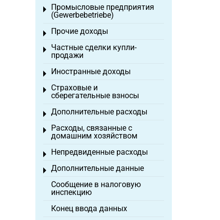
Промысловые предприятия
Toggle menu
(Gewerbebetriebe)
Прочие доходы
Toggle menu
Частные сделки купли-
Toggle menu
продажи
Иностранные доходы
Toggle menu
Страховые и
Toggle menu
сберегательные взносы
Дополнительные расходы
Toggle menu
Расходы, связанные с
Toggle menu
домашним хозяйством
Непредвиденные расходы
Toggle menu
Дополнительные данные
Toggle menu
Сообщение в налоговую
инспекцию
Конец ввода данных