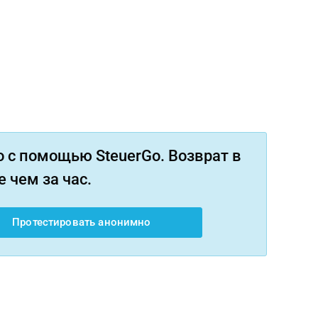
 с помощью SteuerGo. Возврат в
 чем за час.
Протестировать анонимно