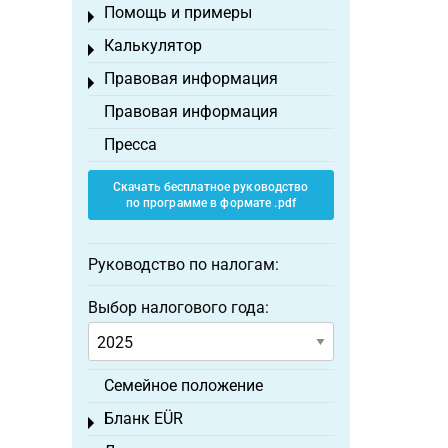
Помощь и примеры
Toggle menu
Калькулятор
Toggle menu
Правовая информация
Toggle menu
Правовая информация
Пресса
Скачать бесплатное руководство
по программе в формате .pdf
Руководство по налогам:
Выбор налогового года:
Семейное положение
Бланк EÜR
Toggle menu