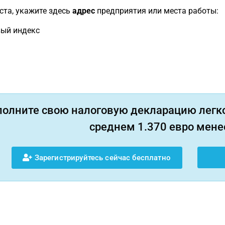
та, укажите здесь
адрес
предприятия или места работы:
ый индекс
полните свою налоговую декларацию легко
среднем 1.370 евро менее
Зарегистрируйтесь сейчас бесплатно