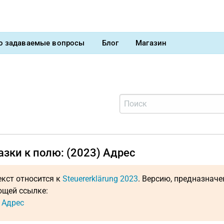
о задаваемые вопросы
Блог
Магазин
зки к полю: (2023) Адрес
екст относится к
Steuererklärung 2023
. Версию, предназнач
щей ссылке:
: Адрес