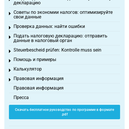
декларацию
Советы по экономии налогов: оптимизируйте
Toggle menu
свои данные
Проверка данных: найти ошибки
Toggle menu
Подать налоговую декларацию: отправить
Toggle menu
данные в налоговый орган
Steuerbescheid prüfen: Kontrolle muss sein
Toggle menu
Помощь и примеры
Toggle menu
Калькулятор
Toggle menu
Правовая информация
Toggle menu
Правовая информация
Пресса
Скачать бесплатное руководство по программе в формате
.pdf