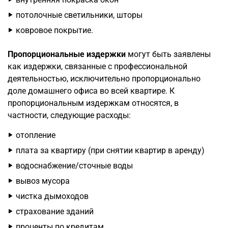
потолочные светильники, шторы
ковровое покрытие.
Пропорциональные издержки
могут быть заявлены
как издержки, связанные с профессиональной
деятельностью, исключительно пропорционально
доле домашнего офиса во всей квартире. К
пропорциональным издержкам относятся, в
частности, следующие расходы:
отопление
плата за квартиру (при снятии квартир в аренду)
водоснабжение/сточные воды
вывоз мусора
чистка дымоходов
страхование зданий
проценты по кредитам