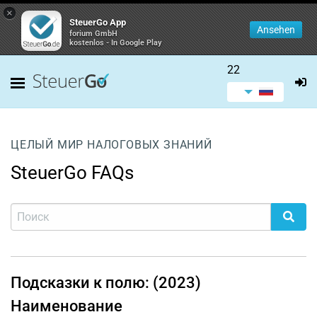
×
SteuerGo App
Ansehen
forium GmbH
kostenlos - In Google Play
22
ЦЕЛЫЙ МИР НАЛОГОВЫХ ЗНАНИЙ
SteuerGo FAQs
Подсказки к полю: (2023)
Наименование