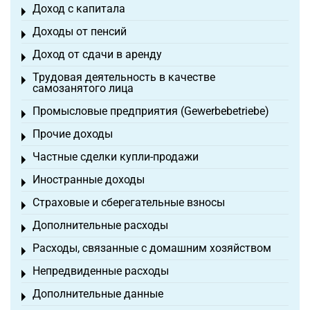
Доход с капитала
Toggle menu
Доходы от пенсий
Toggle menu
Доход от сдачи в аренду
Toggle menu
Трудовая деятельность в качестве
Toggle menu
самозанятого лица
Промысловые предприятия (Gewerbebetriebe)
Toggle menu
Прочие доходы
Toggle menu
Частные сделки купли-продажи
Toggle menu
Иностранные доходы
Toggle menu
Страховые и сберегательные взносы
Toggle menu
Дополнительные расходы
Toggle menu
Расходы, связанные с домашним хозяйством
Toggle menu
Непредвиденные расходы
Toggle menu
Дополнительные данные
Toggle menu