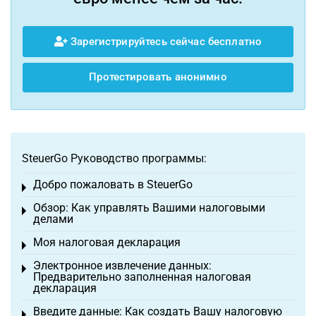
Зарегистрируйтесь сейчас бесплатно
Протестировать анонимно
SteuerGo Руководство программы:
Добро пожаловать в SteuerGo
Toggle menu
Обзор: Как управлять Вашими налоговыми
Toggle menu
делами
Моя налоговая декларация
Toggle menu
Электронное извлечение данных:
Toggle menu
Предварительно заполненная налоговая
декларация
Введите данные: Как создать Вашу налоговую
Toggle menu