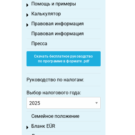
Помощь и примеры
Toggle menu
Калькулятор
Toggle menu
Правовая информация
Toggle menu
Правовая информация
Пресса
Скачать бесплатное руководство
по программе в формате .pdf
Руководство по налогам:
Выбор налогового года:
Семейное положение
Бланк EÜR
Toggle menu