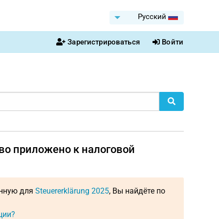
Pусский
Зарегистрироваться
Войти
тво приложено к налоговой
енную для
Steuererklärung 2025
, Вы найдёте по
ции?