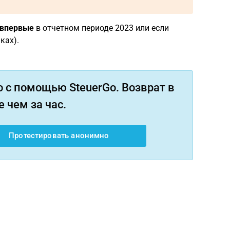
впервые
в отчетном периоде 2023 или если
ках).
 с помощью SteuerGo. Возврат в
 чем за час.
Протестировать анонимно