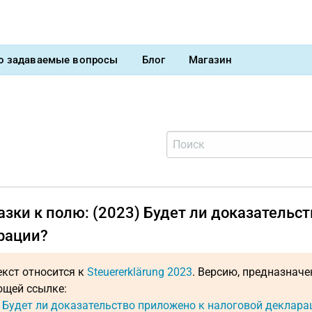
о задаваемые вопросы
Блог
Магазин
зки к полю: (2023) Будет ли доказательс
рации?
екст относится к
Steuererklärung 2023
. Версию, предназнач
щей ссылке:
: Будет ли доказательство приложено к налоговой деклара