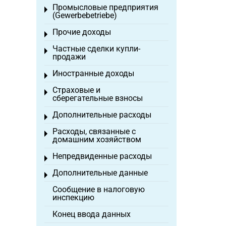
Промысловые предприятия
Toggle menu
(Gewerbebetriebe)
Прочие доходы
Toggle menu
Частные сделки купли-
Toggle menu
продажи
Иностранные доходы
Toggle menu
Страховые и
Toggle menu
сберегательные взносы
Дополнительные расходы
Toggle menu
Расходы, связанные с
Toggle menu
домашним хозяйством
Непредвиденные расходы
Toggle menu
Дополнительные данные
Toggle menu
Сообщение в налоговую
инспекцию
Конец ввода данных