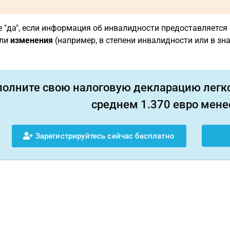
 "да", если информация об инвалидности предоставляется
ли
изменения
(например, в степени инвалидности или в зна
полните свою налоговую декларацию легко
среднем 1.370 евро менее
Зарегистрируйтесь сейчас бесплатно