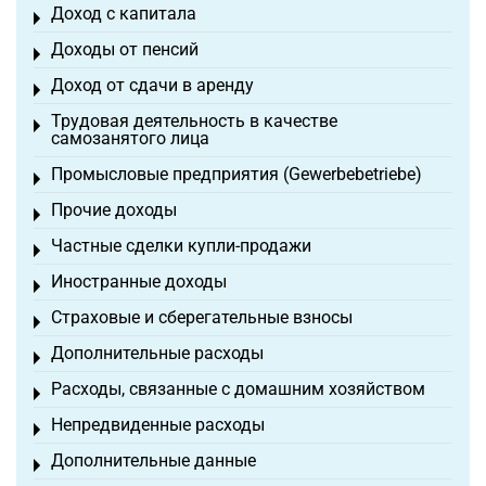
Доход с капитала
Toggle menu
Доходы от пенсий
Toggle menu
Доход от сдачи в аренду
Toggle menu
Трудовая деятельность в качестве
Toggle menu
самозанятого лица
Промысловые предприятия (Gewerbebetriebe)
Toggle menu
Прочие доходы
Toggle menu
Частные сделки купли-продажи
Toggle menu
Иностранные доходы
Toggle menu
Страховые и сберегательные взносы
Toggle menu
Дополнительные расходы
Toggle menu
Расходы, связанные с домашним хозяйством
Toggle menu
Непредвиденные расходы
Toggle menu
Дополнительные данные
Toggle menu