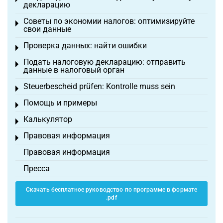
декларацию
Советы по экономии налогов: оптимизируйте
Toggle menu
свои данные
Проверка данных: найти ошибки
Toggle menu
Подать налоговую декларацию: отправить
Toggle menu
данные в налоговый орган
Steuerbescheid prüfen: Kontrolle muss sein
Toggle menu
Помощь и примеры
Toggle menu
Калькулятор
Toggle menu
Правовая информация
Toggle menu
Правовая информация
Пресса
Скачать бесплатное руководство по программе в формате
.pdf