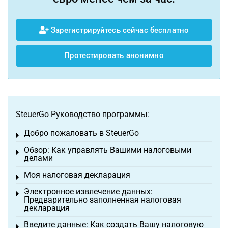
Зарегистрируйтесь сейчас бесплатно
Протестировать анонимно
SteuerGo Руководство программы:
Добро пожаловать в SteuerGo
Toggle menu
Обзор: Как управлять Вашими налоговыми
Toggle menu
делами
Моя налоговая декларация
Toggle menu
Электронное извлечение данных:
Toggle menu
Предварительно заполненная налоговая
декларация
Введите данные: Как создать Вашу налоговую
Toggle menu