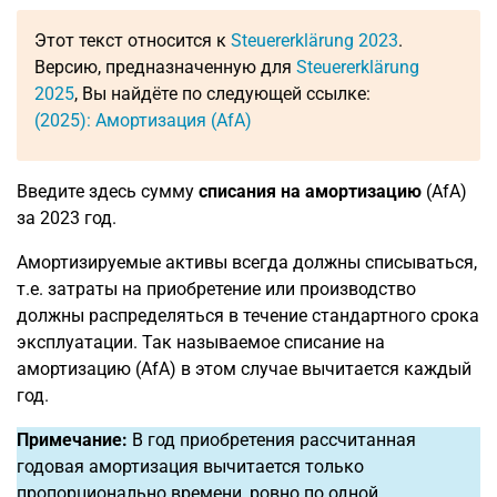
Этот текст относится к
Steuererklärung 2023
.
Версию, предназначенную для
Steuererklärung
2025
, Вы найдёте по следующей ссылке:
(2025): Амортизация (AfA)
Введите здесь сумму
списания на амортизацию
(AfA)
за 2023 год.
Амортизируемые активы всегда должны списываться,
т.е. затраты на приобретение или производство
должны распределяться в течение стандартного срока
эксплуатации. Так называемое списание на
амортизацию (AfA) в этом случае вычитается каждый
год.
Примечание:
В год приобретения рассчитанная
годовая амортизация вычитается только
пропорционально времени, ровно по одной