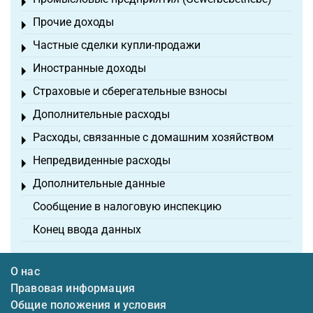
Toggle menu
Прочие доходы
Toggle menu
Частные сделки купли-продажи
Toggle menu
Иностранные доходы
Toggle menu
Страховые и сберегательные взносы
Toggle menu
Дополнительные расходы
Toggle menu
Расходы, связанные с домашним хозяйством
Toggle menu
Непредвиденные расходы
Toggle menu
Дополнительные данные
Toggle menu
Сообщение в налоговую инспекцию
Конец ввода данных
О нас
Правовая информация
Общие положения и условия