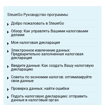
SteuerGo Руководство программы:
Добро пожаловать в SteuerGo
Toggle menu
Обзор: Как управлять Вашими налоговыми
Toggle menu
делами
Моя налоговая декларация
Toggle menu
Электронное извлечение данных:
Toggle menu
Предварительно заполненная налоговая
декларация
Введите данные: Как создать Вашу налоговую
Toggle menu
декларацию
Советы по экономии налогов: оптимизируйте
Toggle menu
свои данные
Проверка данных: найти ошибки
Toggle menu
Подать налоговую декларацию: отправить
Toggle menu
данные в налоговый орган